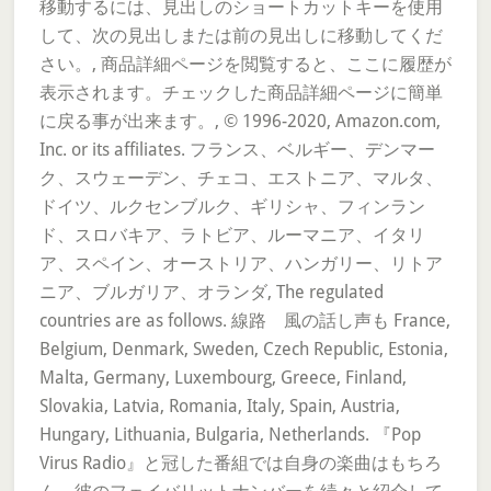
移動するには、見出しのショートカットキーを使用
して、次の見出しまたは前の見出しに移動してくだ
さい。, 商品詳細ページを閲覧すると、ここに履歴が
表示されます。チェックした商品詳細ページに簡単
に戻る事が出来ます。, © 1996-2020, Amazon.com,
Inc. or its affiliates. フランス、ベルギー、デンマー
ク、スウェーデン、チェコ、エストニア、マルタ、
ドイツ、ルクセンブルク、ギリシャ、フィンラン
ド、スロバキア、ラトビア、ルーマニア、イタリ
ア、スペイン、オーストリア、ハンガリー、リトア
ニア、ブルガリア、オランダ, The regulated
countries are as follows. 線路 風の話し声も France,
Belgium, Denmark, Sweden, Czech Republic, Estonia,
Malta, Germany, Luxembourg, Greece, Finland,
Slovakia, Latvia, Romania, Italy, Spain, Austria,
Hungary, Lithuania, Bulgaria, Netherlands. 『Pop
Virus Radio』と冠した番組では自身の楽曲はもちろ