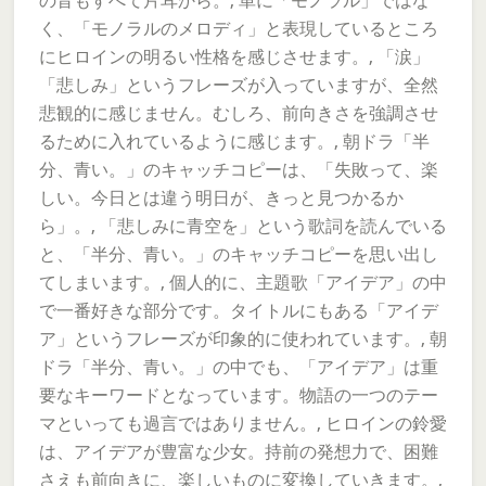
の音もすべて片耳から。, 単に「モノラル」ではな
く、「モノラルのメロディ」と表現しているところ
にヒロインの明るい性格を感じさせます。, 「涙」
「悲しみ」というフレーズが入っていますが、全然
悲観的に感じません。むしろ、前向きさを強調させ
るために入れているように感じます。, 朝ドラ「半
分、青い。」のキャッチコピーは、「失敗って、楽
しい。今日とは違う明日が、きっと見つかるか
ら」。, 「悲しみに青空を」という歌詞を読んでいる
と、「半分、青い。」のキャッチコピーを思い出し
てしまいます。, 個人的に、主題歌「アイデア」の中
で一番好きな部分です。タイトルにもある「アイデ
ア」というフレーズが印象的に使われています。, 朝
ドラ「半分、青い。」の中でも、「アイデア」は重
要なキーワードとなっています。物語の一つのテー
マといっても過言ではありません。, ヒロインの鈴愛
は、アイデアが豊富な少女。持前の発想力で、困難
さえも前向きに、楽しいものに変換していきます。,