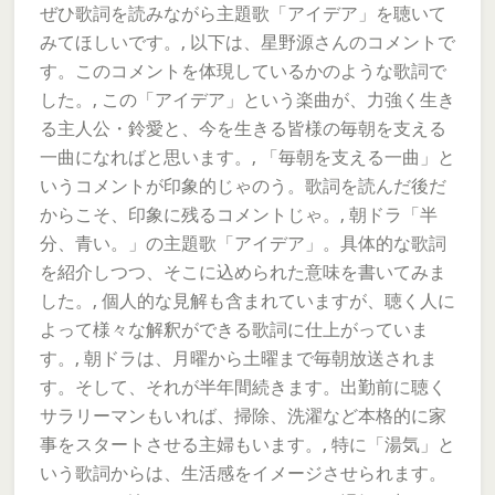
ぜひ歌詞を読みながら主題歌「アイデア」を聴いて
みてほしいです。, 以下は、星野源さんのコメントで
す。このコメントを体現しているかのような歌詞で
した。, この「アイデア」という楽曲が、力強く生き
る主人公・鈴愛と、今を生きる皆様の毎朝を支える
一曲になればと思います。, 「毎朝を支える一曲」と
いうコメントが印象的じゃのう。歌詞を読んだ後だ
からこそ、印象に残るコメントじゃ。, 朝ドラ「半
分、青い。」の主題歌「アイデア」。具体的な歌詞
を紹介しつつ、そこに込められた意味を書いてみま
した。, 個人的な見解も含まれていますが、聴く人に
よって様々な解釈ができる歌詞に仕上がっていま
す。, 朝ドラは、月曜から土曜まで毎朝放送されま
す。そして、それが半年間続きます。出勤前に聴く
サラリーマンもいれば、掃除、洗濯など本格的に家
事をスタートさせる主婦もいます。, 特に「湯気」と
いう歌詞からは、生活感をイメージさせられます。