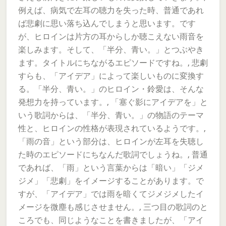
例えば、病気で左耳の聴力を失った時、普通であれ
ば悲劇に思い落ち込んでしまうと思います。です
が、ヒロインは片方の耳からしか聴こえない雨音を
楽しみます。そして、「半分、青い。」とつぶやき
ます。タイトルにちながるエピソードですね。, 悲劇
すらも、「アイデア」によって楽しいものに変換す
る。「半分、青い。」のヒロイン・鈴愛は、そんな
発想力を持っています。, 「塞ぐ影にアイデアを」と
いう歌詞からは、「半分、青い。」の物語のテーマ
性と、ヒロインの性格が表現されているようです。,
「雨の音」という部分は、ヒロインが左耳を失聴し
た時のエピソードにちなんだ歌詞でしょうね。, 普通
であれば、「雨」という言葉からは「暗い」「ジメ
ジメ」「悲劇」をイメージすることがあります。で
すが、「アイデア」では雨を暗くてジメジメしたイ
メージを微塵も感じさせません。, 三つ目の歌詞のと
ころでも、同じようなことを書きましたが、「アイ