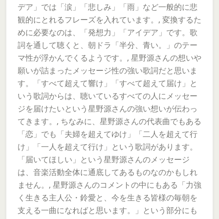
デア」では「涙」「悲しみ」「雨」など一般的に悲
観的にとれるフレーズを入れています。, 変換するた
めに必要なのは、「発想力」「アイデア」です。歌
詞を通して聴くと、朝ドラ「半分、青い。」のテー
マ性が浮かんでくるようです。, 星野源さんの想いや
願いが詰まったメッセージ性の強い歌詞だと思いま
す。「すべて超えて響け」「すべて超えて届け」と
いう歌詞からは、聴いているすべての人にメッセー
ジを届けたいという星野源さんの強い想いが伝わっ
てきます。, ちなみに、星野源さんの代表曲でもある
「恋」でも「夫婦を超えてゆけ」「二人を超えて行
け」「一人を超えて行け」という歌詞があります。
「届いてほしい」という星野源さんのメッセージ
は、音楽活動全体に通底してあるものなのかもしれ
ません。, 星野源さんのコメントの中にもある「力強
く生きる主人公・鈴愛と、今を生きる皆様の毎朝を
支える一曲になればと思います。」という部分にも