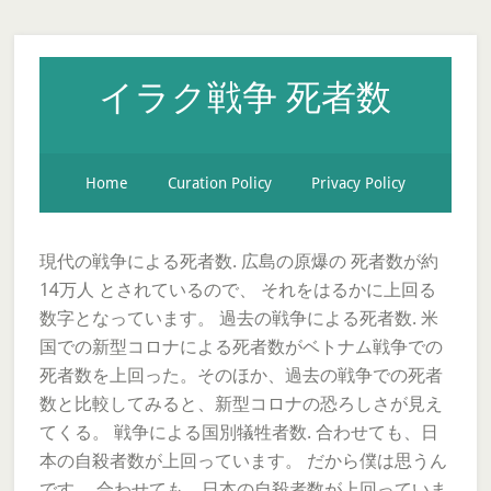
イラク戦争 死者数
Home
Curation Policy
Privacy Policy
現代の戦争による死者数. 広島の原爆の 死者数が約
14万人 とされているので、 それをはるかに上回る
数字となっています。 過去の戦争による死者数. 米
国での新型コロナによる死者数がベトナム戦争での
死者数を上回った。そのほか、過去の戦争での死者
数と比較してみると、新型コロナの恐ろしさが見え
てくる。 戦争による国別犠牲者数. 合わせても、日
本の自殺者数が上回っています。 だから僕は思うん
です。 合わせても、日本の自殺者数が上回っていま