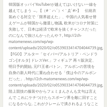
韓国版オッパイYouTuberが越えてはいけない一線を
越えてしまう →, 【（#｀ハ´）<｀Д´#>】 伝統衣
装めぐる対立で「限界超えた」、中国の人気着せ替
えゲームが韓国から撤退し物議, 欧米がコロナ対策に
失敗して、日本は経済で欧米を抜くチャンスだった
のになんで抜けんかったんや？, http://2ch-
matomenews.com/wp/wp-
content/uploads/2020/02/o0539033414704044739.jpg,
【FGO】アルター「セイバー/アルトリア・ペンドラ
ゴン[オルタ] ドレスVer.」フィギュア 再々販決定、
明日予約開始, 元F1王者バトン、アルボンの苦境を
自身の新人時代に重ね合わせる「僕は今のアルボン
だった」. http://2ch-matomenews.com/wp/wp-
content/uploads/2020/02/o0539033414704044739.jpg,
陸上競技の服装やからフェミまんさんも文句は言え
んで これにケチつけたらスポーツ界を敵に回すこと
になるからな, これがクレームで潰されるようなこと