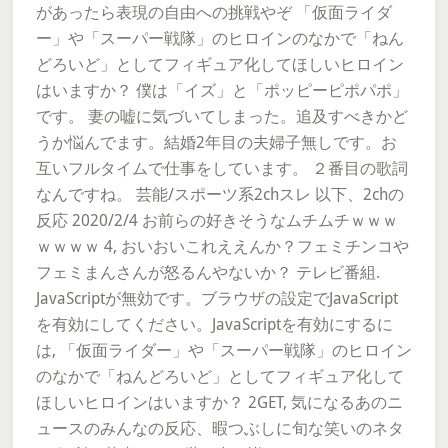
があったら表現の自由への挑戦やぞ 「仮面ライダ
ー」や「スーパー戦隊」のヒロインのなかで「ねん
どろいど」としてフィギュア化してほしいヒロイン
はいますか？ 僕は「イズ」と「ポッピーピポパポ」
です。 妻の嘘に気づいてしまった。追及すべきかど
うか悩んでます。結婚2年目の夫婦子無しです。お
互いフルタイムで仕事をしています。 ２番目の歌詞
なんですね。 芸能/スポーツ系2chスレ 以下、2chの
反応 2020/2/4 お前らの好きそうなムチムチｗｗｗ
ｗｗｗｗ 4, おいおいこれええんか？フェミチンコや
フェミまんさんが怒るんやないか？ テレビ番組.
JavaScriptが無効です。ブラウザの設定でJavaScript
を有効にしてください。JavaScriptを有効にするに
は, 「仮面ライダー」や「スーパー戦隊」のヒロイン
のなかで「ねんどろいど」としてフィギュア化して
ほしいヒロインはいますか？ 2GET, 気になるあのニ
ュースのみんなの反応、暇つぶしに旬な笑いのネタ