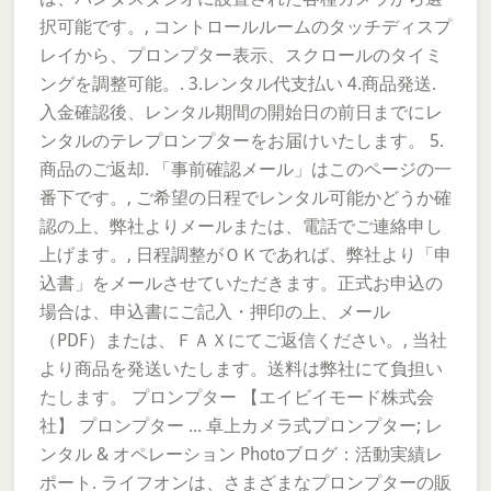
択可能です。, コントロールルームのタッチディスプ
レイから、プロンプター表示、スクロールのタイミ
ングを調整可能。. 3.レンタル代支払い 4.商品発送.
入金確認後、レンタル期間の開始日の前日までにレ
ンタルのテレプロンプターをお届けいたします。 5.
商品のご返却. 「事前確認メール」はこのページの一
番下です。, ご希望の日程でレンタル可能かどうか確
認の上、弊社よりメールまたは、電話でご連絡申し
上げます。, 日程調整がＯＫであれば、弊社より「申
込書」をメールさせていただきます。正式お申込の
場合は、申込書にご記入・押印の上、メール
（PDF）または、ＦＡＸにてご返信ください。, 当社
より商品を発送いたします。送料は弊社にて負担い
たします。 プロンプター 【エイビイモード株式会
社】 プロンプター ... 卓上カメラ式プロンプター; レ
ンタル & オペレーション Photoブログ：活動実績レ
ポート. ライフオンは、さまざまなプロンプターの販