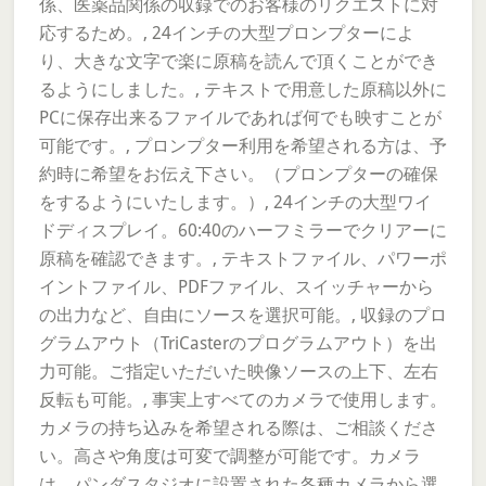
係、医薬品関係の収録でのお客様のリクエストに対
応するため。, 24インチの大型プロンプターによ
り、大きな文字で楽に原稿を読んで頂くことができ
るようにしました。, テキストで用意した原稿以外に
PCに保存出来るファイルであれば何でも映すことが
可能です。, プロンプター利用を希望される方は、予
約時に希望をお伝え下さい。（プロンプターの確保
をするようにいたします。）, 24インチの大型ワイ
ドディスプレイ。60:40のハーフミラーでクリアーに
原稿を確認できます。, テキストファイル、パワーポ
イントファイル、PDFファイル、スイッチャーから
の出力など、自由にソースを選択可能。, 収録のプロ
グラムアウト（TriCasterのプログラムアウト）を出
力可能。ご指定いただいた映像ソースの上下、左右
反転も可能。, 事実上すべてのカメラで使用します。
カメラの持ち込みを希望される際は、ご相談くださ
い。高さや角度は可変で調整が可能です。カメラ
は、パンダスタジオに設置された各種カメラから選