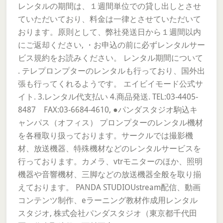
レンタルの期間は、１週間単位での貸し出しとさせ
ていただいており、料金は一律とさせていただいて
おります。原則として、弊社発送日から１週間以内
にご返却ください, ・お申込の前に必ずレンタルサー
ビス規約をお読みください。 レンタル期間について
. テレプロンプターのレンタルも行っており、国外出
張も行ってくれるようです。 エイビイモード公式サ
イト. 3.レンタル代支払い 4.商品発送. TEL:03-4405-
8487 FAX:03-6684-4610, ●パンダスタジオ駒込キ
ャンパス（オフィス） プロンプターのレンタル機材
を各種取り扱っております。サークルでは撮影機
材、放送機器、特殊機材などのレンタルサービスを
行っております。カメラ、vtrモニターのほか、照明
機器や音響機材、三脚などの放送機器全般を取り揃
えております。 PANDA STUDIOUstream配信、動画
コンテンツ制作、eラーニング教材作成用レンタル
スタジオ, 株式会社パンダスタジオ（東京都千代田