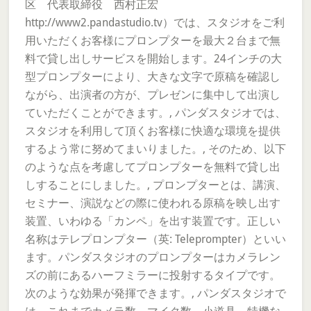
区 代表取締役 西村正宏
http://www2.pandastudio.tv）では、スタジオをご利
用いただくお客様にプロンプターを最大２台まで無
料で貸し出しサービスを開始します。24インチの大
型プロンプターにより、大きな文字で原稿を確認し
ながら、出演者の方が、プレゼンに集中して出演し
ていただくことができます。, パンダスタジオでは、
スタジオを利用して頂くお客様に快適な環境を提供
するよう常に努めてまいりました。, そのため、以下
のような点を考慮してプロンプターを無料で貸し出
しすることにしました。, プロンプターとは、講演、
セミナー、演説などの際に使われる原稿を映し出す
装置、いわゆる「カンペ」を出す装置です。正しい
名称はテレプロンプター（英: Teleprompter）といい
ます。パンダスタジオのプロンプターはカメラレン
ズの前にあるハーフミラーに投射するタイプです。
次のような効果が発揮できます。, パンダスタジオで