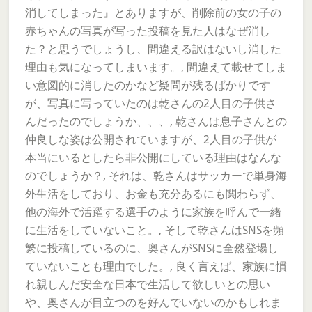
消してしまった』とありますが、削除前の女の子の
赤ちゃんの写真が写った投稿を見た人はなぜ消し
た？と思うでしょうし、間違える訳はないし消した
理由も気になってしまいます。, 間違えて載せてしま
い意図的に消したのかなど疑問が残るばかりです
が、写真に写っていたのは乾さんの2人目の子供さ
んだったのでしょうか、、、, 乾さんは息子さんとの
仲良しな姿は公開されていますが、2人目の子供が
本当にいるとしたら非公開にしている理由はなんな
のでしょうか？, それは、乾さんはサッカーで単身海
外生活をしており、お金も充分あるにも関わらず、
他の海外で活躍する選手のように家族を呼んで一緒
に生活をしていないこと。, そして乾さんはSNSを頻
繁に投稿しているのに、奥さんがSNSに全然登場し
ていないことも理由でした。, 良く言えば、家族に慣
れ親しんだ安全な日本で生活して欲しいとの思い
や、奥さんが目立つのを好んでいないのかもしれま