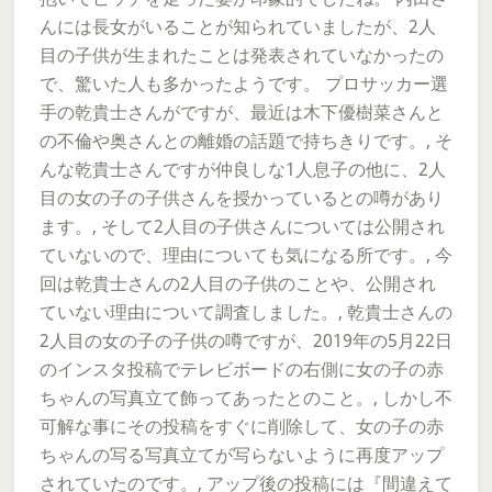
んには長女がいることが知られていましたが、2人
目の子供が生まれたことは発表されていなかったの
で、驚いた人も多かったようです。 プロサッカー選
手の乾貴士さんがですが、最近は木下優樹菜さんと
の不倫や奥さんとの離婚の話題で持ちきりです。, そ
んな乾貴士さんですが仲良しな1人息子の他に、2人
目の女の子の子供さんを授かっているとの噂があり
ます。, そして2人目の子供さんについては公開され
ていないので、理由についても気になる所です。, 今
回は乾貴士さんの2人目の子供のことや、公開され
ていない理由について調査しました。, 乾貴士さんの
2人目の女の子の子供の噂ですが、2019年の5月22日
のインスタ投稿でテレビボードの右側に女の子の赤
ちゃんの写真立て飾ってあったとのこと。, しかし不
可解な事にその投稿をすぐに削除して、女の子の赤
ちゃんの写る写真立てが写らないように再度アップ
されていたのです。, アップ後の投稿には『間違えて