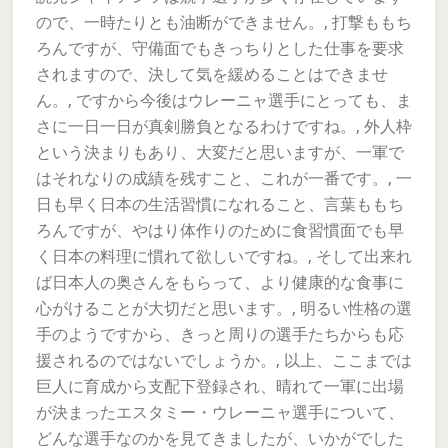
ので、一時たりとも油断ができません。, 打撃ももち
ろんですが、守備面でもきっちりとした仕事を要求
されますので、決して気を緩めることはできませ
ん。, ですから今後はウレーニャ選手にとっても、ま
さに一日一日が真剣勝負となるわけですね。, 外人枠
という決まりもあり、大変だと思いますが、一軍で
はそれなりの成績を残すこと、これが一番です。, 一
日も早く日本の生活習慣になれること、言葉ももち
ろんですが、やはり体作りのために食習慣面でも早
く日本の料理に慣れて欲しいですね。, そして出来れ
ば日本人の奥さんをもらって、より健康的な食事に
心がけることが大切だと思います。, 明るい性格の選
手のようですから、きっと周りの選手たちからも応
援されるのではないでしょうか。, 以上、ここまでは
巨人に育成から支配下登録され、晴れて一軍に出場
が決まったエスタミー・ウレーニャ選手について、
どんな選手なのかを見てきましたが、いかがでした