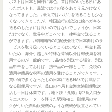
ポストは日本と同様に赤色。昔は街のいたる所にあ
ったポストも、最近ではその姿をあまり見かけなく
なってきました。, 最近ではハガキを送ることも少な
くなってきましたが、韓国旅行の記念に絵ハガキを
送るのもたまには良いのではないでしょうか。日本
だけでなく、世界中どこへでも一律料金で送ること
ができます。, 韓国国内の宅配便会社で日本向けのサ
ービスを取り扱っているところは少なく、料金も高
いため、海外引越しや特殊な荷物以外は郵便局を利
用するのが一般的です。, 品物を別送する場合、別送
品申告をしておけば、携帯品の一部として、免税の
適用や簡易な税率の適用を受けることができます。,
買い物で多くなったもの日本に送るEMSでお世話に
なる郵便局ですが、釜山の本局も金海空港郵便取次
店も土日は休業です。, 地下鉄「孔徳」駅7番入口か
らエスカレーターを降りた駅構内に、郵便局のマー
クが付いた自動販売機のような機械が設置されてい