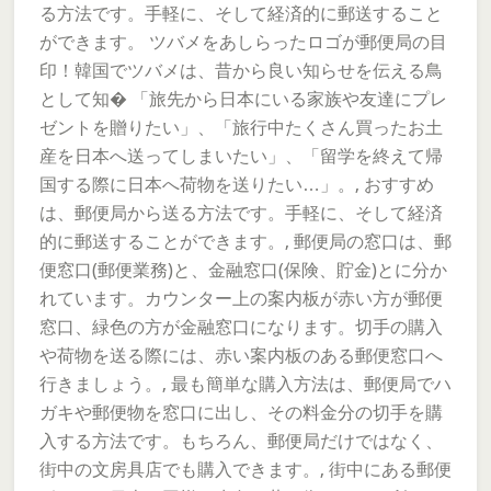
る方法です。手軽に、そして経済的に郵送すること
ができます。 ツバメをあしらったロゴが郵便局の目
印！韓国でツバメは、昔から良い知らせを伝える鳥
として知� 「旅先から日本にいる家族や友達にプレ
ゼントを贈りたい」、「旅行中たくさん買ったお土
産を日本へ送ってしまいたい」、「留学を終えて帰
国する際に日本へ荷物を送りたい…」。, おすすめ
は、郵便局から送る方法です。手軽に、そして経済
的に郵送することができます。, 郵便局の窓口は、郵
便窓口(郵便業務)と、金融窓口(保険、貯金)とに分か
れています。カウンター上の案内板が赤い方が郵便
窓口、緑色の方が金融窓口になります。切手の購入
や荷物を送る際には、赤い案内板のある郵便窓口へ
行きましょう。, 最も簡単な購入方法は、郵便局でハ
ガキや郵便物を窓口に出し、その料金分の切手を購
入する方法です。もちろん、郵便局だけではなく、
街中の文房具店でも購入できます。, 街中にある郵便