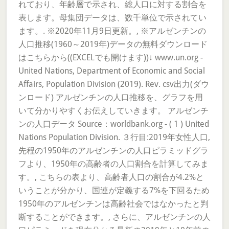
れており、年齢層で示され、総人口に対する割合を
表します。母集団データは、数千単位で示されてい
ます。. ※2020年11月9日更新。, ※アルゼンチンの
人口推移(1960～2019年)データの無料ダウンロード
はこちらから((EXCELでも開けます))↓ www.un.org -
United Nations, Department of Economic and Social
Affairs, Population Division (2019). Rev. csv出力(ダウ
ンロード) アルゼンチンの人口推移を、グラフを用
いて分かりやすくお伝えしていきます。 アルゼンチ
ンの人口データ Source：worldbank.org - ( 1 ) United
Nations Population Division. ３行目:2019年女性人口,
先程の1950年のアルゼンチンの人口ピラミッドグラ
フより、1950年の高齢者の人口割合を計算してみま
す。, こちらの表より、高齢者人口の割合が4.2%と
いうことが分かり、国連が定義する7%を下回るため
1950年のアルゼンチンは高齢社会ではなかったと判
断することができます。, さらに、アルゼンチンの人