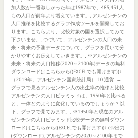
加人数が一番激しかった年は1987年で、485,451人
もの人口が前年より増えています。, アルゼンチンの
人口推移を比較するグラフ作成ツールを開発してお
ります。こちらより、比較対象の国を選択してみて
下さいませ。, つづいて、アルゼンチンの人口の未
来・将来の予測データについて、グラフを用いて分
かりやすくお伝えしていきます。, ※アルゼンチンの
未来・将来の人口推移(2020～2100年)データの無料
ダウンロードはこちらから((EXCELでも開けます))↓
（2019年、アルゼンチン国家統計局） 10 通貨. →
グラフで見るアルゼンチン人の出生率の推移と比較,
アルゼンチンの人口ピラミッドは、1950年と比べる
と、一体どのように変化しているのでしょうか？以
下、グラフで見てみます。, ※1950年と現在のアル
ゼンチンの人口ピラミッド比較データの無料ダウン
ロードはこちらから((EXCELでも開けます))↓ csv出力
(ダウンロード), アルゼンチンの2020～2100年まで