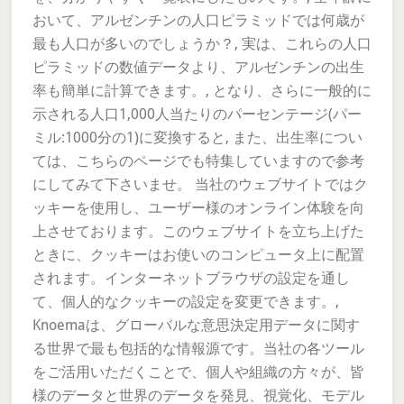
おいて、アルゼンチンの人口ピラミッドでは何歳が
最も人口が多いのでしょうか？, 実は、これらの人口
ピラミッドの数値データより、アルゼンチンの出生
率も簡単に計算できます。, となり、さらに一般的に
示される人口1,000人当たりのパーセンテージ(パー
ミル:1000分の1)に変換すると, また、出生率につい
ては、こちらのページでも特集していますので参考
にしてみて下さいませ。 当社のウェブサイトではク
ッキーを使用し、ユーザー様のオンライン体験を向
上させております。このウェブサイトを立ち上げた
ときに、クッキーはお使いのコンピュータ上に配置
されます。インターネットブラウザの設定を通し
て、個人的なクッキーの設定を変更できます。,
Knoemaは、グローバルな意思決定用データに関す
る世界で最も包括的な情報源です。当社の各ツール
をご活用いただくことで、個人や組織の方々が、皆
様のデータと世界のデータを発見、視覚化、モデル