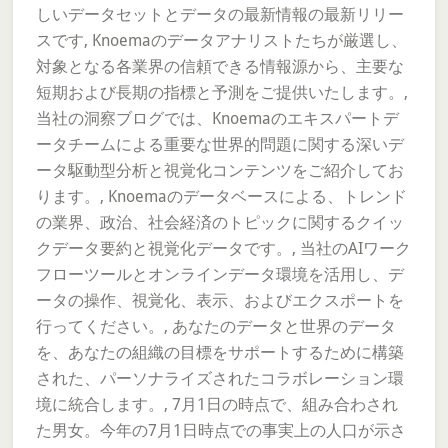
しいデータセットとデータの最新情報の最新リリー
スです, Knoemaのデータアナリストたちが厳選し、
対象となる各業界の信頼できる情報源から、主要な
短期および長期の指標と予測をご提供いたします。,
当社の洞察ブログでは、Knoemaのエキスパートデ
ータチームによる重要な世界的問題に関する深いデ
ータ駆動型分析と視覚化コンテンツをご紹介してお
ります。, Knoemaのデータベースによる、トレンド
の業界、政治、社会経済のトピックに関するクイッ
クデータ要約と視覚化データです。, 当社のAIワーク
フローツールとオンラインデータ環境を活用し、デ
ータの操作、視覚化、表示、およびエクスポートを
行ってください。, あなたのデータと世界のデータ
を、あなたの組織の目標をサポートするために構築
された、パーソナライズされたコラボレーション環
境に統合します。, 7月1日の時点で、組み合わされ
た男女。今年の7月1日時点での事実上の人口が示さ