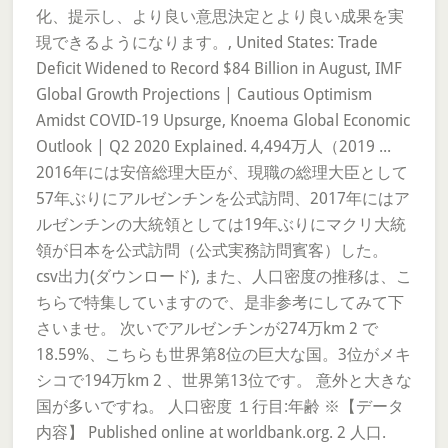
化、提示し、より良い意思決定とより良い成果を実
現できるようになります。, United States: Trade
Deficit Widened to Record $84 Billion in August, IMF
Global Growth Projections | Cautious Optimism
Amidst COVID-19 Upsurge, Knoema Global Economic
Outlook | Q2 2020 Explained. 4,494万人（2019 ...
2016年には安倍総理大臣が、現職の総理大臣として
57年ぶりにアルゼンチンを公式訪問、2017年にはア
ルゼンチンの大統領としては19年ぶりにマクリ大統
領が日本を公式訪問（公式実務訪問賓客）した。
csv出力(ダウンロード), また、人口密度の推移は、こ
ちらで特集していますので、是非参考にしてみて下
さいませ。 次いでアルゼンチンが274万km 2 で
18.59%、こちらも世界第8位の巨大な国。3位がメキ
シコで194万km 2 、世界第13位です。 意外と大きな
国が多いですね。 人口密度 １行目:年齢 ※【データ
内容】 Published online at worldbank.org. 2 人口.