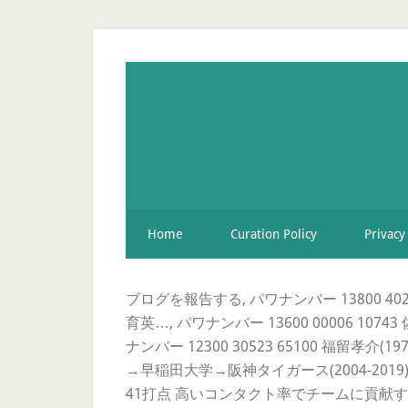
Home
Curation Policy
Privacy
ブログを報告する, パワナンバー 13800 40256
育英…, パワナンバー 13600 00006 10743
ナンバー 12300 30523 65100 福留
→早稲田大学→阪神タイガース(2004-2019)→千
41打点 高いコンタクト率でチームに貢献する