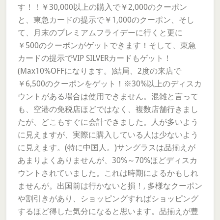
す！！￥30,000以上の購入で￥2,000のクーポン
と、東急カードの提示で￥1,000のクーポン、そし
て、月末のプレミアムフライデーに行くと更に
￥500のクーポンがゲットできます！そして、東急
カードの提示でVIP SILVERカードもゲット！
(Max10%OFFになります。)結局、2度の来店で
￥6,500のクーポンをゲット！※30%以上のディスカ
ウントがある場合は使用できません。混雑と言って
も、空港の免税店ほどではなく、複数店舗行きまし
たが、どこもすぐに会計できました。人が多いよう
に見えますが、実際に購入している人は少ないよう
に見えます。(特に中国人。)サングラスは品揃えが
あまりよくありませんが、30%～70%ほどディスカ
ウントされていました。これは時期によるかもしれ
ませんが。出国前は行かないと損！, 多様なクーポン
や割引きがあり、ショッピングすればショッピング
するほど得した気分になると思います。品揃えが豊