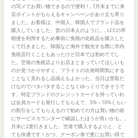
の写メでお買い物できるので便利！, 7月末までに来
店ポイントがもらえるキャンペーンがあり立ち寄り
ました。お客様は、中国人、韓国人でブランド品を
購入していました。昔の日本人のように。, LCCの早
朝便を利用するため事前に免税の化粧品を購入した
くて行きました。韓国など海外で観光する際に市内
免税店行くこともあったけど日本では初めてでし
た。空港の免税店よりお店まとまっていてほしいも
のが見つかりやすく、フライトの出発時間気にする
ことなく見れるし品揃えもよかった。当日は受取だ
けなのでバタバタすることなくゆっくりできそうで
す。特定ブランドのクレジットカードを持っていれ
ば会員カードも発行してもらえて、5%～10%くらい
の割引をしてもらえるので初めての方は買い物の前
にサービスカウンターで確認したほうが良いかも。,
月末に2度行きました。空港で購入するよりと、と
ても快適です！かつ、クーポン券で更にお買い得で