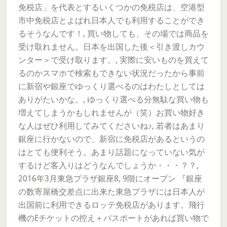
免税店」を代表とするいくつかの免税店は、空港型
市中免税店とよばれ日本人でも利用することができ
るそうなんです！, 買い物しても、その場では商品を
受け取れません。日本を出国した後＜引き渡しカウ
ンター＞で受け取ります。, 実際に安いものを買えて
るのかスマホで検索もできない状況だったから事前
に新宿や銀座でゆっくり選べるのはわたしとしては
ありがたいかな。, ゆっくり選べる分無駄な買い物も
増えてしまうかもしれませんが（笑）お買い物好き
な人はぜひ利用してみてくださいね♪, 若者はあまり
銀座に行かないので、新宿に免税店があるというの
はとても便利そう。あまり話題になっていない気が
するけど客入りはどうなんでしょうか・・・？？,
2016年3月東急プラザ銀座8, 9階にオープン 『銀座
の数寄屋橋交差点に出来た東急プラザには日本人が
出国前に利用できるロッテ免税店があります。飛行
機のEチケットの控え＋パスポートがあれば買い物で