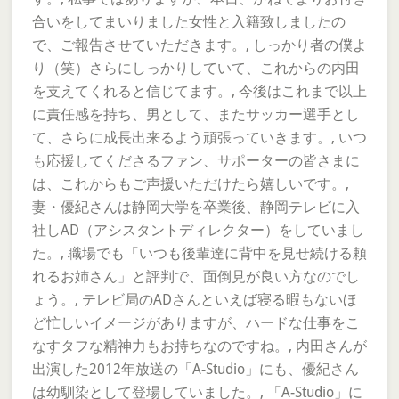
合いをしてまいりました女性と入籍致しましたの
で、ご報告させていただきます。, しっかり者の僕よ
り（笑）さらにしっかりしていて、これからの内田
を支えてくれると信じてます。, 今後はこれまで以上
に責任感を持ち、男として、またサッカー選手とし
て、さらに成長出来るよう頑張っていきます。, いつ
も応援してくださるファン、サポーターの皆さまに
は、これからもご声援いただけたら嬉しいです。,
妻・優紀さんは静岡大学を卒業後、静岡テレビに入
社しAD（アシスタントディレクター）をしていまし
た。, 職場でも「いつも後輩達に背中を見せ続ける頼
れるお姉さん」と評判で、面倒見が良い方なのでし
ょう。, テレビ局のADさんといえば寝る暇もないほ
ど忙しいイメージがありますが、ハードな仕事をこ
なすタフな精神力もお持ちなのですね。, 内田さんが
出演した2012年放送の「A-Studio」にも、優紀さん
は幼馴染として登場していました。, 「A-Studio」に