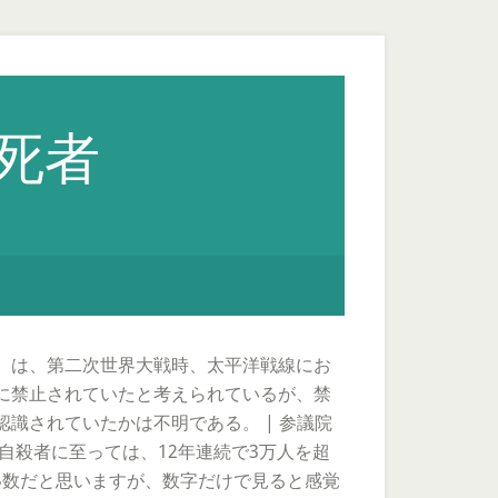
戦死者
）は、第二次世界大戦時、太平洋戦線にお
に禁止されていたと考えられているが、禁
識されていたかは不明である。 | 参議院
自殺者に至っては、12年連続で3万人を超
い数だと思いますが、数字だけで見ると感覚