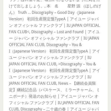
けて出しましょう。, 本 名 星野 源 （ほしのげ
ん） Truth ... Discography – Good Day（Japanese
Version） 初回生産限定盤TypeA | アイユー ジャパ
ン オフィシャル ファンクラブ | IU JAPAN OFFICIAL
FAN CLUB<, Discography – Lost and Found | アイユ
ー ジャパン オフィシャル ファンクラブ | IU JAPAN
OFFICIAL FAN CLUB, Discography – You &
I（Japanese Version） 初回生産限定盤TypeA | アイ
ユー ジャパン オフィシャル ファンクラブ | IU
JAPAN OFFICIAL FAN CLUB, >Discography – You &
I（Japanese Version） 初回生産限定盤TypeA | アイ
ユー ジャパン オフィシャル ファンクラブ | IU
JAPAN OFFICIAL FAN CLUB, News – 【継続会員限
定】継続記念品（パスケース、ミラーチャーム、ミ
ニポーチ）発送のお知らせ | アイユー ジャパン オ
フィシャル ファンクラブ | IU JAPAN OFFICIAL FAN
CLUB, Discography – 二十歳の春 | アイユー ジャパ