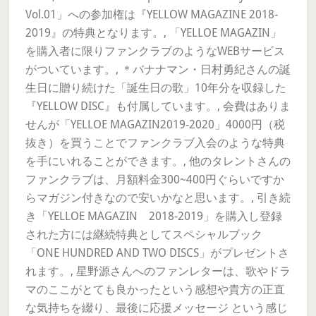
Vol.01」への参加権は『YELLOW MAGAZINE 2018-
2019』の特典となります。, 「YELLOE MAGAZIN」
を購入者に限りファンクラブのようなWEBサービス
がついています。, ＊バナナマン・日村勇紀さんの誕
生日に贈り続けた「誕生日の歌」10年分を収録した
『YELLOW DISC』も付属しています。, 会費はありま
せんが「YELLOE MAGAZIN2019-2020」4000円（税
抜き）を買うことでファンクラブ入会のような特典
を手にいれることができます。, 他のタレントさんの
ファンクラブは、月額料金300~400円ぐらいですか
らマガジン付きなので安いかなと思います。, 引き続
き「YELLOE MAGAZIN 2018-2019」を購入し登録
された方には継続特典としてスペシャルブック
「ONE HUNDRED AND TWO DISCS」がプレゼントさ
れます。, 星野源さんへのファンレターは、歌やドラ
マのここがとても良かったという感想や貴方の正直
な気持ちを綴り、最後に応援メッセージ という感じ