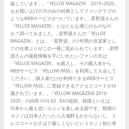
版しています。, 「YELLOE MAGAZIN 2019–2020」
をお買い上げの方のみの特典としてファンクラブの
ようなWEBサービスがついています。, 星野源さんの
「YELLOE MAGAZIN」とはどんな感じのものなの
か？調べてみました。, 星野源さんの「YELLOE
MAGAZIN」とは、「星野源」の1年間の音楽家とし
ての仕事ぶりがこの一冊に収められています。, 星野
源さんの最新情報を手にいれたいファンの方は
「YELLOE MAGAZIN」を購入し、その購入本から
WEBサービス「YELLOW PASS」を利用して入会して
ください。, 購入者だけが利用できるWEBサービス
「YELLOW PASS」に登録できるアクセスコードが付
属されています。, 「YELLOW MAGAZINE 2019-
2020」の内容 미아 03 . IUの祖国、韓国といえば、
日本から最も近いカジノを楽しめる国です。韓国の
カジノは日本人だったら入場料もかからないし、ド
レスコードがさほど厳しくないというカジノ初心者