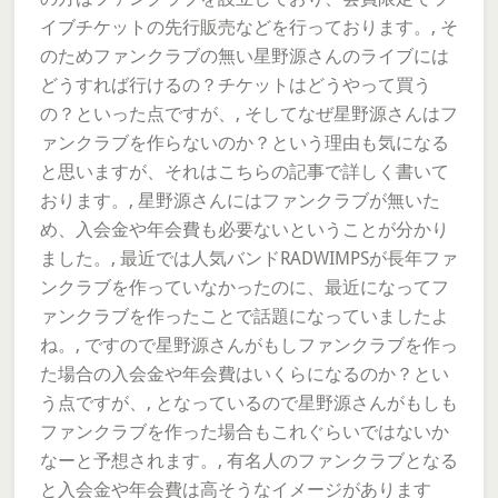
イブチケットの先行販売などを行っております。, そ
のためファンクラブの無い星野源さんのライブには
どうすれば行けるの？チケットはどうやって買う
の？といった点ですが、, そしてなぜ星野源さんはフ
ァンクラブを作らないのか？という理由も気になる
と思いますが、それはこちらの記事で詳しく書いて
おります。, 星野源さんにはファンクラブが無いた
め、入会金や年会費も必要ないということが分かり
ました。, 最近では人気バンドRADWIMPSが長年ファ
ンクラブを作っていなかったのに、最近になってフ
ァンクラブを作ったことで話題になっていましたよ
ね。, ですので星野源さんがもしファンクラブを作っ
た場合の入会金や年会費はいくらになるのか？とい
う点ですが、, となっているので星野源さんがもしも
ファンクラブを作った場合もこれぐらいではないか
なーと予想されます。, 有名人のファンクラブとなる
と入会金や年会費は高そうなイメージがあります