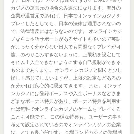
す。 日本では、カジノは違法ですが、日本の企業が
カジノの運営元の場合のみ違法になります。海外の
企業が運営元であれば、日本でオンラインカジノを
プレイしたとしても、日本の法律は適用されないの
で、法律違反にはならないのです。 オンラインカジ
ノなら日本語サポートがあるサイトも多いので英語
がまったく分からない日人でも問題なくプレイが可
能。のめりこみすぎないように、上限額を設定して
それ以上入金できないようにする自己規制ができる
ものまであります。 オンラインカジノと聞くと少し
怪しく感じてしまいますが、上限の設定などあるの
が分かれば良心的に思えてきます。 また、オンライ
ンカジノには登録ボーナスや入金ボーナスなどさま
ざまなボーナス特典があり、ボーナス特典を利用す
れば無料でオンラインカジノのゲームをプレイする
ことも可能です。 この様な特典も、ユーザーの事を
考えて設定されているのでオンラインカジノの企業
は、とても良心的です。 本場ランドカジノの臨場感