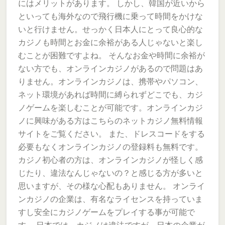
にはメリットがあります。 しかし、韓国が近いから
といっても海外なので飛行機に乗って時間をかけな
いと行けません。せっかく日本人にとって良心的な
カジノも時間とお金に余裕がある人じゃないと楽し
むことが困難ですよね。 そんなお金や時間に余裕が
ない方でも、オンラインカジノがあるので問題はあ
りません。オンラインカジノは、携帯やパソコン、
ネット環境があれば時間に縛られずどこでも、カジ
ノゲームを楽しむことが可能です。オンラインカジ
ノに興味がある方はこちらのネットカジノ無料情報
サイトをご覧ください。 また、ドレスコードをする
必要もなくオンラインカジノの登録料も無料です。
カジノ初心者の方は、オンラインカジノが怪しく感
じたり、違法なんじゃないの？と感じる方が多いと
思いますが、その様な心配もありません。 オンライ
ンカジノの企業は、有名なライセンスを持っていま
すし安全にカジノゲームをプレイする事が可能で