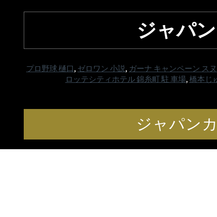
ジャパン
プロ野球 樋口
,
ゼロワン 小説
,
ガーナ キャンペーン ス
ロッテシティホテル 錦糸町 駐 車場
,
橋本じゅ
ジャパンカッ