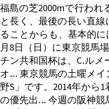
福島の芝2000mで行われる
と長く、最後の長い直線
ることからも、基本的には後
月8日（日）に東京競馬場
チン共和国杯は、C.ルメ
オ... 東京競馬の土曜メ
野S」です。2014年か
の優先出... 今週の阪