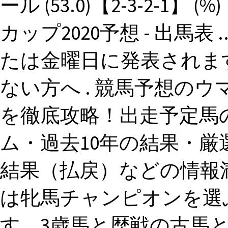
ール (53.0)【2-3-2-1】
カップ2020予想 - 出馬表
たは金曜日に発表されま
ない方へ . 競馬予想のウマ
を徹底攻略！出走予定馬
ム・過去10年の結果・
結果（払戻）などの情報
は牝馬チャンピオンを選
す。3歳馬と歴戦の古馬