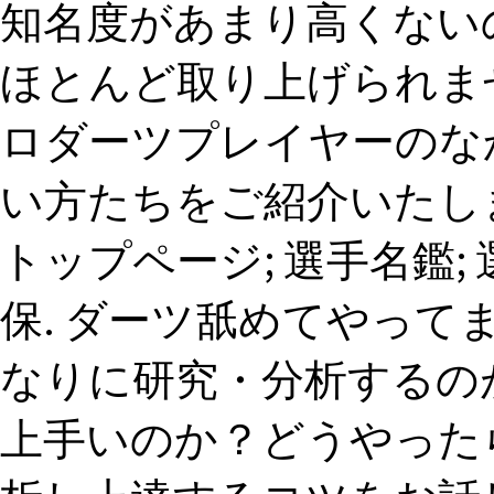
知名度があまり高くない
ほとんど取り上げられま
ロダーツプレイヤーのな
い方たちをご紹介いたします。
トップページ; 選手名鑑; 選
保. ダーツ舐めてやっ
なりに研究・分析するの
上手いのか？どうやった