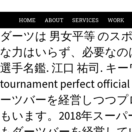
HOME
ABOUT
SERVICES
WORK
ダーツは 男女平等 のス
な力はいらず、必要なの
選手名鑑. 江口 祐司. キーワード
tournament perfect of
ーツバーを経営しつつプ
もいます。2018年スー
もダーツバーを経営してい