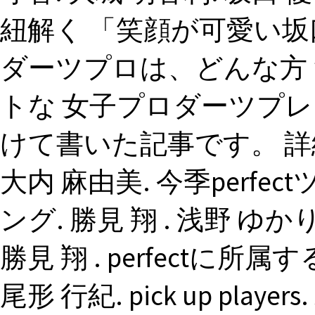
紐解く 「笑顔が可愛い坂
ダーツプロは、どんな方
トな 女子プロダーツプレ
けて書いた記事です。 
大内 麻由美. 今季perf
ング. 勝見 翔 . 浅野 ゆか
勝見 翔 . perfectに所
尾形 行紀. pick up playe