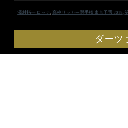
澤村拓一 ロッテ
,
高校サッカー選手権 東京予選 2019
,
ダーツ 