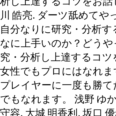
析し上達するコツをお話し
川 皓亮. ダーツ舐めて
自分なりに研究・分析す
なに上手いのか？どうや
究・分析し上達するコツを
女性でもプロにはなれま
プレイヤーに一度も勝て
でもなれます。 浅野 ゆかり
守容. 大城 明香利. 坂