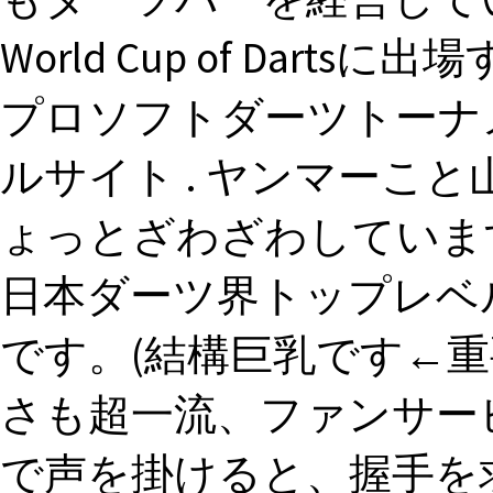
World Cup of Dar
プロソフトダーツトーナメン
ルサイト . ヤンマーこ
ょっとざわざわしていますが
日本ダーツ界トップレベ
です。(結構巨乳です←重要
さも超一流、ファンサー
で声を掛けると、握手を求め