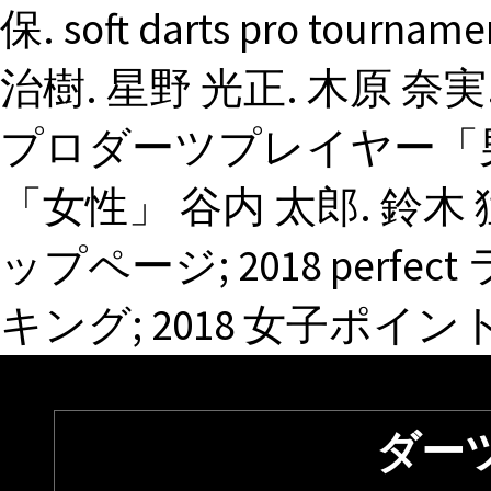
保. soft darts pro tourname
治樹. 星野 光正. 木原 奈実.
プロダーツプレイヤー「
「女性」 谷内 太郎. 鈴木 
ップページ; 2018 perf
キング; 2018 女子ポイン
ダー