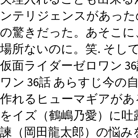
ンテリジェンスがあった
の驚きだった。あそこに
場所ないのに。笑. そし
仮面ライダーゼロワン 3
ワン 36話 あらすじ今
作れるヒューマギアがあ
をイズ（鶴嶋乃愛）に吐
諫（岡田龍太郎）の悩み