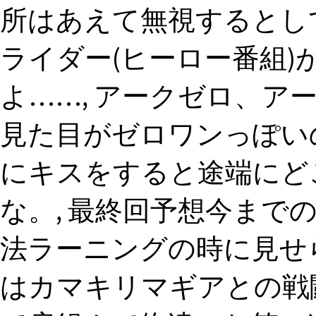
所はあえて無視するとし
ライダー(ヒーロー番組)
よ……, アークゼロ、ア
見た目がゼロワンっぽい
にキスをすると途端にど
な。, 最終回予想今まで
法ラーニングの時に見せ
はカマキリマギアとの戦