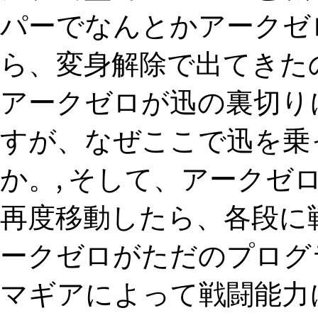
パーでなんとかアークゼ
ら、変身解除で出てきた
アークゼロが迅の裏切り
すが、なぜここで迅を乗
か。, そして、アーク
再度移動したら、各段に戦
ークゼロがただのプログ
マギアによって戦闘能力