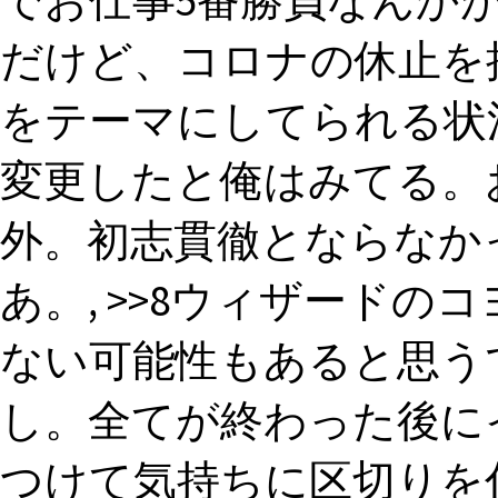
でお仕事5番勝負なんか
だけど、コロナの休止を
をテーマにしてられる状
変更したと俺はみてる。
外。初志貫徹とならなか
あ。, >>8ウィザード
ない可能性もあると思う
し。全てが終わった後に
つけて気持ちに区切りを