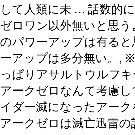
して人類に未 … 話数的
ゼロワン以外無いと思う
のパワーアップは有ると
ーアップは多分無い。, ※
っぱりアサルトウルフキ
アークゼロなんて考慮し
イダー滅になったアーク
アークゼロは滅亡迅雷の