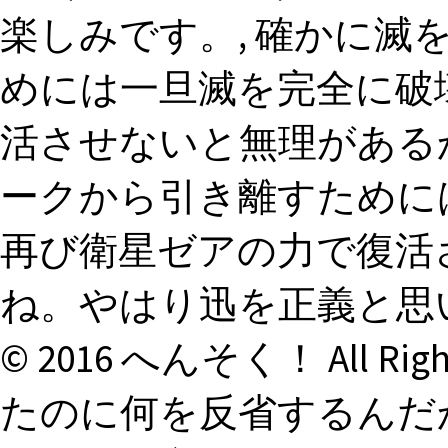
楽しみです。, 確かに滅
めには一旦滅を完全に破
活させないと無理があるか
ークから引き離すために
再び衛星ゼアの力で復活
ね。やはり迅を正義と思いたいか
© 2016 へんそく！ All Ri
たのに何を反省するんだか