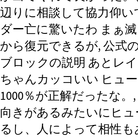
辺りに相談して協力仰い
ダー亡に驚いたわ まぁ
から復元できるが, 公式
ブロックの説明 あとレ
ちゃんカッコいい ヒュ
1000％が正解だったな。
向きがあるみたいにヒュ
るし、人によって相性も