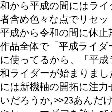
和から平成の間にはライ
者含め色々な点でリセッ
平成から令和の間に休止
作品全体で「平成ライダ
に使ってるから、「平成
和ライダーが始まりまし
には新機軸の開拓に注力
いだろうか, >>23あ