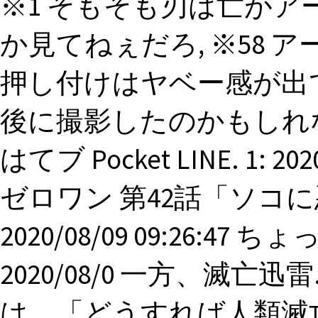
※1 そもそも刃は亡が
か見てねぇだろ, ※58
押し付けはヤベー感が出て
後に撮影したのかもしれないけど。
はてブ Pocket LINE. 1: 2
ゼロワン 第42話「ソコに
2020/08/09 09:26:4
2020/08/0 一方、滅亡
は、「どうすれば人類滅