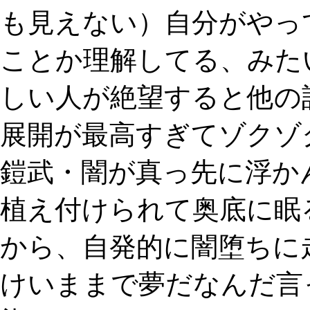
も見えない）自分がやっ
ことか理解してる、みたい
しい人が絶望すると他の
展開が最高すぎてゾクゾ
鎧武・闇が真っ先に浮か
植え付けられて奥底に眠
から、自発的に闇堕ちに走
けいままで夢だなんだ言