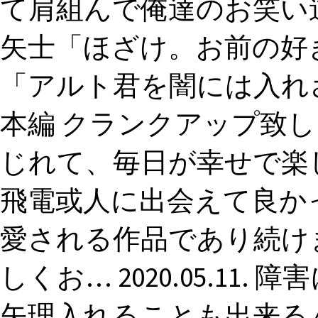
て肩組んで俺達のお笑い道
矢士「ほざけ。お前の好
「アルト君を闇には入れ
本編 クランクアップ致し
じれて、毎日が幸せで楽
飛電或人に出会えて良か
愛される作品であり続け
しくお… 2020.05.11
矢理入れることも出来る