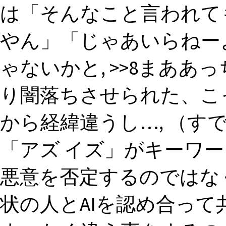
は「そんなこと言われて
やん」「じゃあいらねー
ゃないかと, >>8まあ
り闇落ちさせられた、こ
から経緯違うし…, （す
「アズ イズ」がキーワ
悪意を否定するのではな
状の人とAIを認め合って