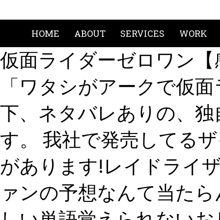
HOME
ABOUT
SERVICES
WORK
仮面ライダーゼロワン【
「ワタシがアークで仮面ライ
下、ネタバレありの、独
す。 我社で発売してる
があります!レイドライザ
ァンの予想なんて当たらん
しい単語覚えられないおじ