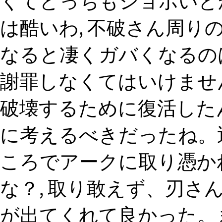
くてどっちもショボいと
は酷いわ, 不破さん周り
なると凄くガバくなるのは
謝罪しなくてはいけませ
破壊するために復活した
に考えるべきだったね。
ころでアークに取り憑か
な？, 取り敢えず、刃さ
が出てくれて良かった。