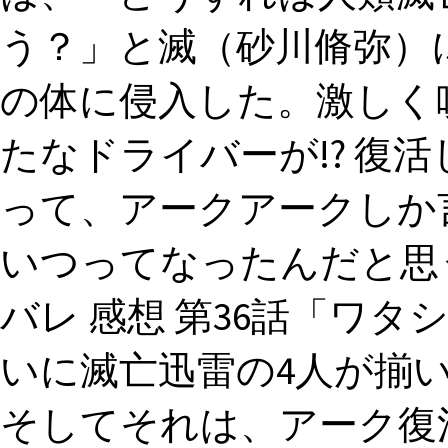
う？」と滅（砂川脩弥）
の体に侵入した。激しく
たなドライバーが!? 復
って、アークアークしか
いつってなったんだと思
バレ 感想 第36話「ワ
いに滅亡迅雷の4人が揃い
そしてそれは、アーク復