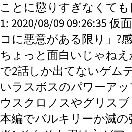
ことに懲りすぎなくても
1: 2020/08/09 09:2
コに悪意がある限り」?感想スレ 2:
ちょっと面白いじゃねえかよ 3
で2話しか出てないゲム
いラスボスのパワーアッ
ウスクロノスやグリスブ
本編でバルキリーか滅の