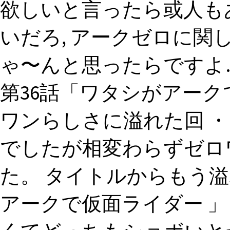
欲しいと言ったら或人も
いだろ, アークゼロに関
ゃ〜んと思ったらですよ
第36話「ワタシがアーク
ワンらしさに溢れた回 
でしたが相変わらずゼロ
た。 タイトルからもう
アークで仮面ライダー 」