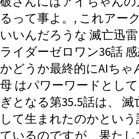
破さんにはアイちゃんの
るって事よ。, これア
いいんだろうな 滅亡迅雷
ライダーゼロワン36話 感
かどうか最終的にAIちゃ
母 はパワーワードとして
ぎとなる第35.5話は、 滅
して生まれたのかという
ているのですが、果たし