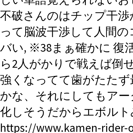
不破さんのはチップ干渉
って脳波干渉して人間の
バい, ※38まぁ確かに
ら2人がかりで戦えば倒
強くなってて歯がたたず
かな、それにしてもアー
化しそうだからエボルトみ
https://www.kamen-rider-