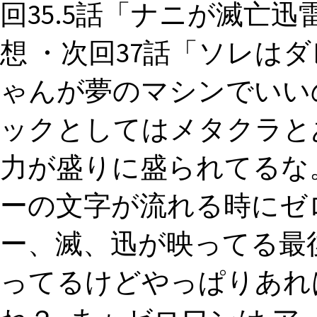
回35.5話「ナニが滅亡
想 ・次回37話「ソレは
ゃんが夢のマシンでいい
ックとしてはメタクラと
力が盛りに盛られてるな
ーの文字が流れる時にゼ
ー、滅、迅が映ってる最
ってるけどやっぱりあれ