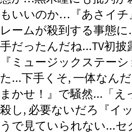
もいいのか…『あさイチ
レームが殺到する事態に…
手だったんだね...TV初
『ミュージックステーシ
た...下手くそ, 一体な
まかせ！』で騒然...「
殺し, 必要ないだろ『イ
うで見ていられない...