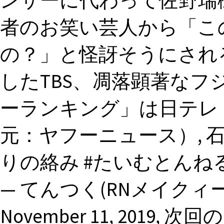
ンサーに代わって佐野瑞
者のお笑い芸人から「こ
の？」と怪訝そうにされる
したTBS、凋落顕著な
ーランキング」は日テレ・
元：ヤフーニュース）, 石
りの絡み #たいむとんねる pic.t
— てんつく(RNメイクィーン男爵
November 11, 201