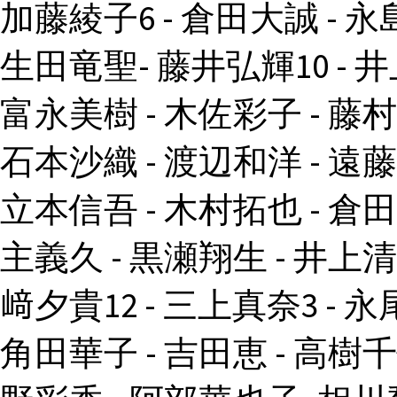
加藤綾子6 - 倉田大誠 - 永
生田竜聖- 藤井弘輝10 - 井
富永美樹 - 木佐彩子 - 藤村
石本沙織 - 渡辺和洋 - 遠藤
立本信吾 - 木村拓也 - 倉田
主義久 - 黒瀬翔生 - 井上清
﨑夕貴12 - 三上真奈3 - 永尾
角田華子 - 吉田恵 - 高樹千