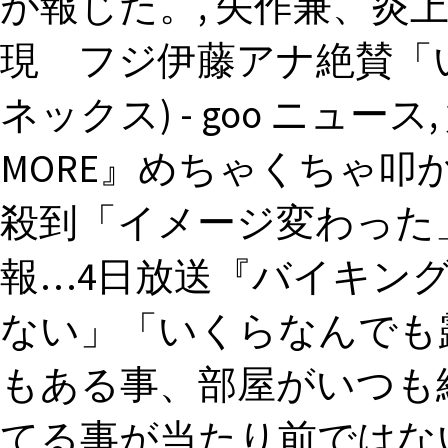
が報じた。, 矢作兼、炎
現 フジ伊藤アナ絶賛「
ネックス) - goo ニュ
MORE』めちゃくちゃ叩
殺到「イメージ変わった」
報…4日放送『バイキング
ない」「いくらなんでも
もある事、部屋がいつも
てる事が当たり前ではな