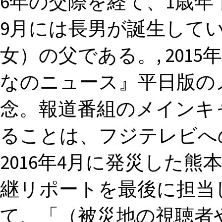
6年の交際を経て、1歳年
9月には長男が誕生して
女）の父である。, 2015
なのニュース』平日版の
念。報道番組のメインキ
ることは、フジテレビへ
2016年4月に発災した
継リポートを最後に担当
て、「（被災地の視聴者