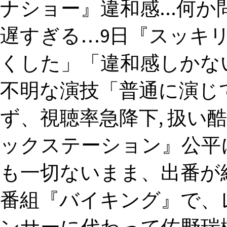
ナショー』違和感...何か
遅すぎる…9日『スッキ
くした」「違和感しかない
不明な演技「普通に演じ
ず、視聴率急降下, 扱い酷
ックステーション』公平
も一切ないまま、出番が
番組『バイキング』で、