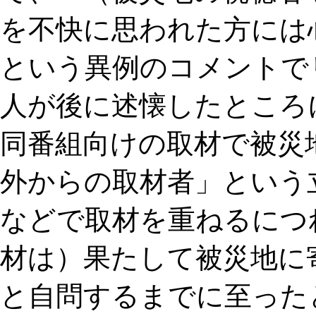
を不快に思われた方には
という異例のコメントで
人が後に述懐したところ
同番組向けの取材で被災
外からの取材者」という
などで取材を重ねるにつ
材は）果たして被災地に
と自問するまでに至ったと