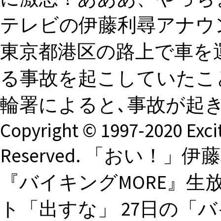
テレビの伊藤利尋アナウン
東京都港区の路上で車を運
る事故を起こしていたこと
輪署によると､事故が起き
Copyright © 1997-2020 Excit
Reserved. 「おい！
『バイキングMORE』
ト「出すな」 27日の「