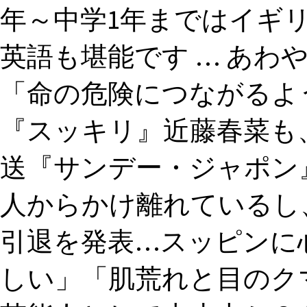
年～中学1年まではイギ
英語も堪能です … あわ
「命の危険につながるよう
『スッキリ』近藤春菜も、
送『サンデー・ジャポン
人からかけ離れているし、
引退を発表…スッピンに
しい」「肌荒れと目のクマ