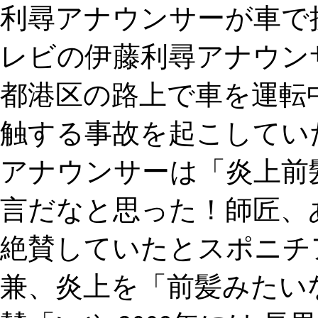
利尋アナウンサーが車で
レビの伊藤利尋アナウンサ
都港区の路上で車を運転
触する事故を起こしてい
アナウンサーは「炎上前
言だなと思った！師匠、
絶賛していたとスポニチ
兼、炎上を「前髪みたい