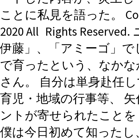
ことに私見を語った。 Copy
2020 All Rights Re
伊藤」、「アミーゴ」で
で育ったという、なかな
さん。 自分は単身赴任
育児・地域の行事等、 矢作
ントが寄せられたことを
僕は今日初めて知ったし