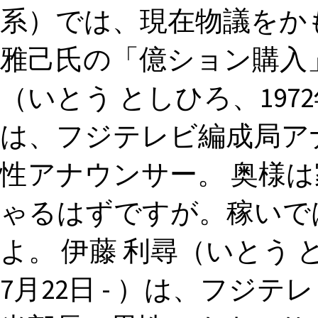
系）では、現在物議をか
雅己氏の「億ション購入」
（いとう としひろ、1972年
は、フジテレビ編成局ア
性アナウンサー。 奥様
ゃるはずですが。稼いで
よ。 伊藤 利尋（いとう 
7月22日 - ）は、フジ