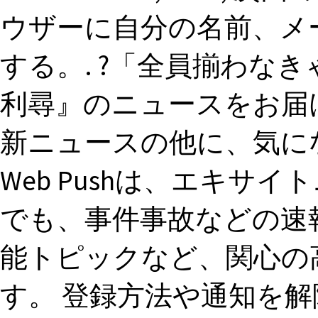
ウザーに自分の名前、メ
する。. ?「全員揃わなき
利尋』のニュースをお届
新ニュースの他に、気に
Web Pushは、エキサ
でも、事件事故などの速
能トピックなど、関心の
す。 登録方法や通知を解