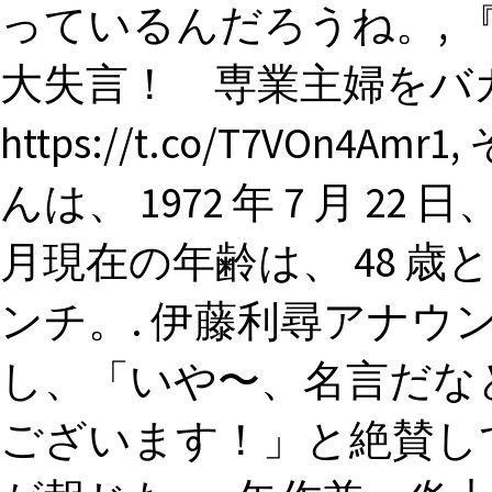
っているんだろうね。, 
大失言！ 専業主婦をバ
https://t.co/T7VOn
んは、 1972 年 7 月 22
月現在の年齢は、 48 歳と
ンチ。. 伊藤利尋アナウ
し、「いや〜、名言だな
ございます！」と絶賛し