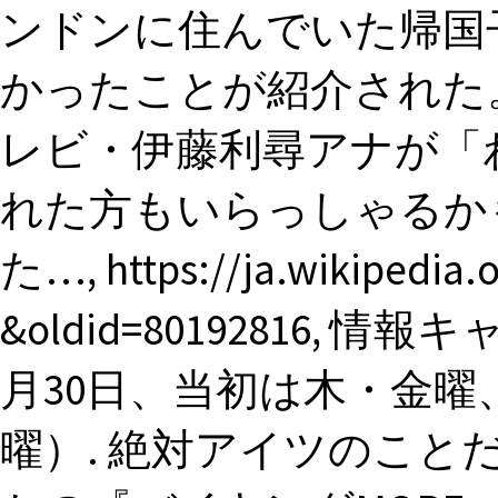
ンドンに住んでいた帰国
かったことが紹介された。
レビ・伊藤利尋アナが「
れた方もいらっしゃるか
た…, https://ja.wikipedi
&oldid=80192816, 情報
月30日、当初は木・金曜、2
曜）. 絶対アイツのこと