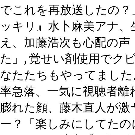
でこれを再放送したの？」
ッキリ』水卜麻美アナ、生
え、加藤浩次も心配の声
た」, 覚せい剤使用でク
なたたちもやってました
率急落、一気に視聴者離
膨れた顔、藤木直人が激ヤ
ー？「楽しみにしてたの