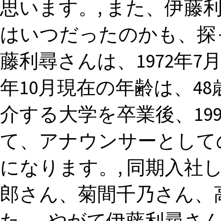
思います。, また、伊藤
はいつだったのかも、探
藤利尋さんは、1972年7月
年10月現在の年齢は、48
介する大学を卒業後、19
て、アナウンサーとして
になります。, 同期入社
郎さん、菊間千乃さん、
た。, やがて伊藤利尋さん