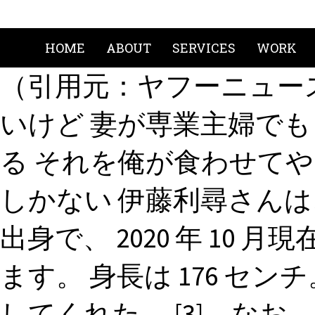
HOME
ABOUT
SERVICES
WORK
（引用元：ヤフーニュース
いけど 妻が専業主婦でも
る それを俺が食わせて
しかない 伊藤利尋さんは、 1
出身で、 2020 年 10 
ます。 身長は 176 セ
してくれた。 [3]。なお