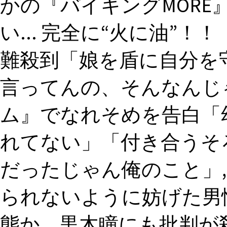
かの『バイキングMORE
い... 完全に“火に油”！
難殺到「娘を盾に自分を守
言ってんの、そんなんじ
ム』でなれそめを告白「
れてない」「付き合うそ
だったじゃん俺のこと」,
られないように妨げた男
態か…黒木瞳にも批判が殺