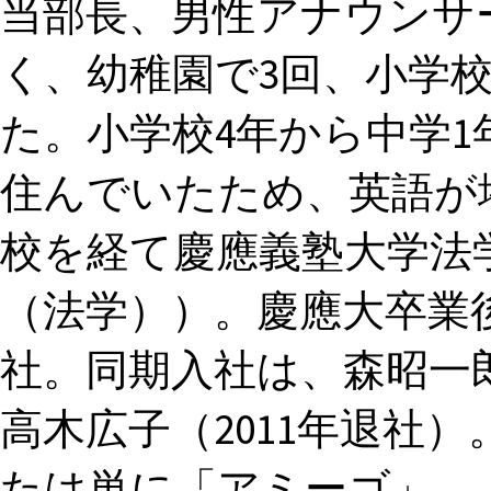
当部長、男性アナウンサー
く、幼稚園で3回、小学校
た。小学校4年から中学
住んでいたため、英語が堪能
校を経て慶應義塾大学法
（法学））。慶應大卒業後
社。同期入社は、森昭一郎
高木広子（2011年退社）
たは単に「アミーゴ」。