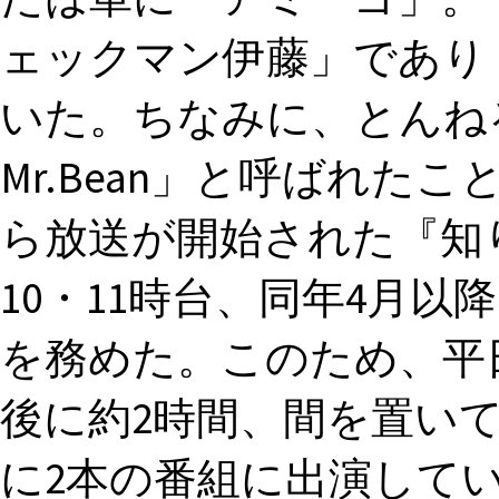
ェックマン伊藤」であり
いた。ちなみに、とんね
Mr.Bean」と呼ばれたことが
ら放送が開始された『知り
10・11時台、同年4月以
を務めた。このため、平
後に約2時間、間を置い
に2本の番組に出演していた