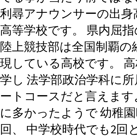
利尋アナウンサーの出身
高等学校です。 県内屈
陸上競技部は全国制覇の
現している高校です。 
学し 法学部政治学科に所
ートコースだと言えます
に多かったようで 幼稚園
回、 中学校時代でも2回