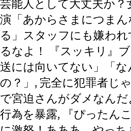
芸能人として大丈夫か？
演「あからさまにつまん
る」スタッフにも嫌われ
るなよ！ 『スッキリ』
送には向いてない」「な
の？」, 完全に犯罪者じ
で宮迫さんがダメなんだ
行為を暴露, 『ぴったん
に激怒！あああ、やっちま