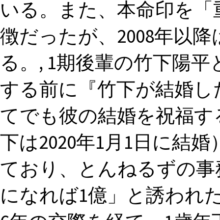
いる。また、本命印を「
徴だったが、2008年以
る。, 1期後輩の竹下陽
する前に『竹下が結婚し
てでも彼の結婚を祝福す
下は2020年1月1日に結
ており、とんねるずの事
になれば1億」と誘われたこと