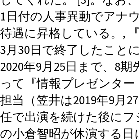
1日付の人事異動でアナ
待遇に昇格している。, 『
3月30日で終了したこと
2020年9月25日まで、
って『情報プレゼンター 
担当（笠井は2019年9月
任で出演を続けた後にフ
の小倉智昭が休演する日