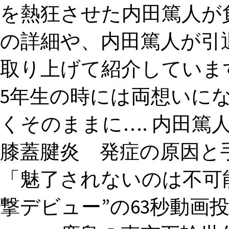
を熱狂させた内田篤人が
の詳細や、内田篤人が引
取り上げて紹介しています。 All
5年生の時には両想いに
くそのままに…. 内田篤
膝蓋腱炎 発症の原因と
「魅了されないのは不可能
撃デビュー”の63秒動画