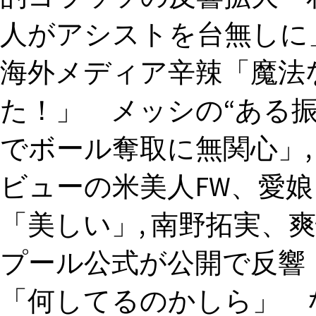
人がアシストを台無しに
海外メディア辛辣「魔法な
た！」 メッシの“ある
でボール奪取に無関心」,
ビューの米美人FW、愛娘
「美しい」, 南野拓実、
プール公式が公開で反響
「何してるのかしら」 