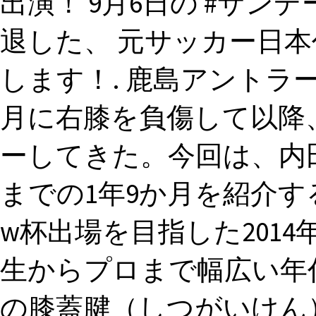
出演！ 9月6日の #サンデ
退した、 元サッカー日本
します！. 鹿島アントラー
月に右膝を負傷して以降
ーしてきた。今回は、内
までの1年9か月を紹介す
w杯出場を目指した2014
生からプロまで幅広い年
の膝蓋腱（しつがいけん