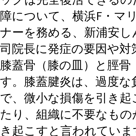
障について、横浜F・マ
ナーを務める、新浦安し
司院長に発症の要因や対策
膝蓋骨（膝の皿）と脛骨
す。膝蓋腱炎は、過度な
で、微小な損傷を引き起
たり、組織に不要なもの
き起こすと言われていま