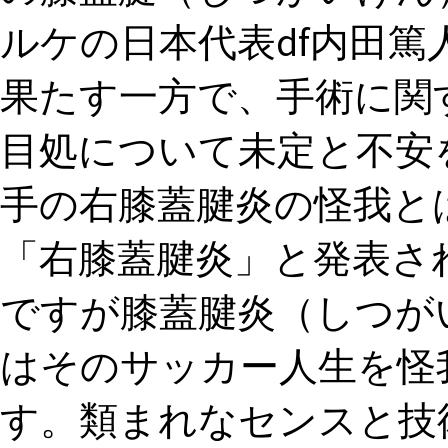
ルケの日本代表df内田
果たす一方で、手術に関
目処について未定と不安
手の右膝蓋腱炎の怪我と
「右膝蓋腱炎」と発表さ
ですが膝蓋腱炎（しつがい
はそのサッカー人生を怪
す。類まれなセンスと技