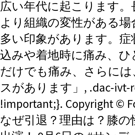
広い年代に起こります。
より組織の変性がある場
多い印象があります。症
込みや着地時に痛み、ひ
だけでも痛み、さらには
スがあります」, .dac-ivt-root-
!important;}. Copyright
なぜ引退？理由は？膝の怪