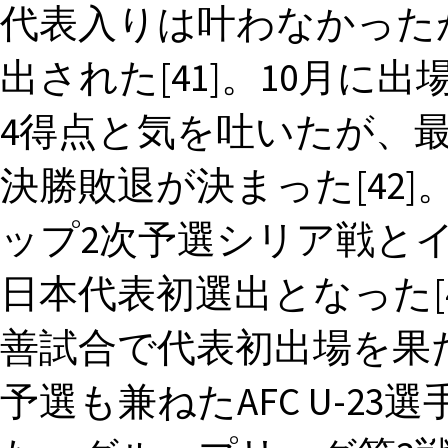
代表入りは叶わなかった
出された[41]。10月に出場
4得点と気を吐いたが、
決勝敗退が決まった[42]。
ップ2次予選シリア戦と
日本代表初選出となった[4
善試合で代表初出場を果たし
予選も兼ねたAFC U-23