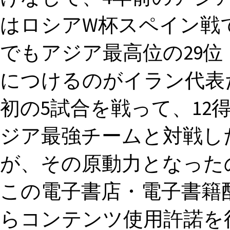
はロシアW杯スペイン戦で
でもアジア最高位の29位
につけるのがイラン代表
初の5試合を戦って、12
ジア最強チームと対戦し
が、その原動力となったの
この電子書店・電子書籍
らコンテンツ使用許諾を