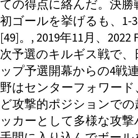
ての得点に絡んだ。決勝
初ゴールを挙げるも、1-
[49]。, 2019年11月、2
次予選のキルギス戦で、
ップ予選開幕からの4戦連続
野はセンターフォワード
ど攻撃的ポジションでの
ッカーとして多様な攻撃
手間に入り込んでボール