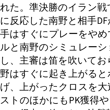
れた。準決勝のイラン戦
に反応した南野と相手D
手はすぐにプレーをやめ
ルと南野のシミュレーシ
し、主審は笛を吹いてお
野はすぐに起き上がると
げ、上がったクロスを大迫
ストのほかにもPK獲得