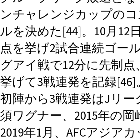
ンチャレンジカップのコ
ルを決めた[44]。10月
点を挙げ2試合連続ゴールを
グアイ戦で12分に先制点
挙げて3戦連発を記録[4
初陣から3戦連発はJリー
須ワグナー、2015年の岡崎
2019年1月、AFCアジア