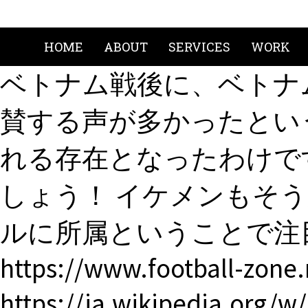
HOME
ABOUT
SERVICES
WORK
ベトナム戦後に、ベトナ
賛する声が多かったとい
れる存在となったわけで
しょう！ イケメンもそ
ルに所属ということで注目度
https://www.football-zone.
https://ja.wikipedia.org