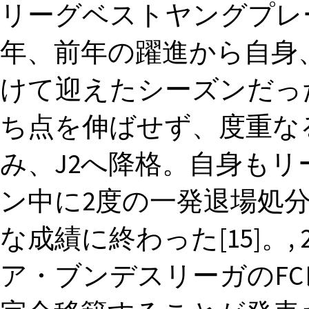
リーグベストヤングプレーヤ
年、前年の躍進から自身
けて迎えたシーズンだった
ち点を伸ばせず、度重な
み、J2へ降格。自身もリ
ン中に2度の一発退場処分を
な成績に終わった[15]。,
ア・ブンデスリーガのF