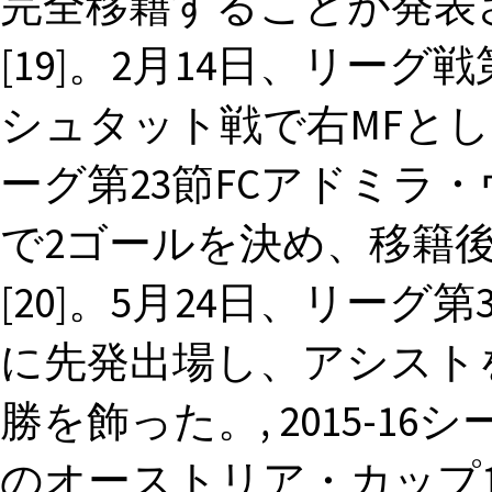
完全移籍することが発表され
[19]。2月14日、リーグ
シュタット戦で右MFとし
ーグ第23節FCアドミラ
で2ゴールを決め、移籍
[20]。5月24日、リーグ
に先発出場し、アシスト
勝を飾った。, 2015-1
のオーストリア・カップ