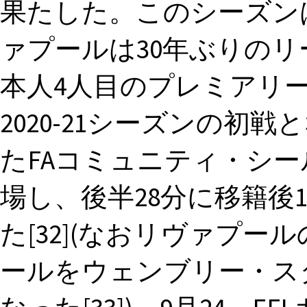
果たした。このシーズン
ァプールは30年ぶりの
本人4人目のプレミアリーグ
2020-21シーズンの初戦
たFAコミュニティ・シ
場し、後半28分に移籍後
た[32](なおリヴァプ
ールをウェンブリー・ス