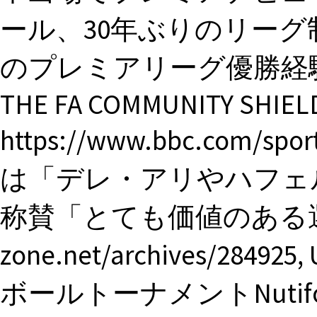
ール、30年ぶりのリーグ
のプレミアリーグ優勝経験者に, “
THE FA COMMUNITY SHIELD
https://www.bbc.com/spo
は「デレ・アリやハフェ
称賛「とても価値のある選手」”, h
zone.net/archives/28
ボールトーナメントNutifoo