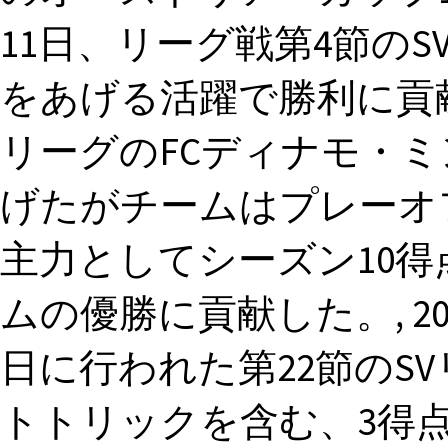
11日、リーグ戦第4節の
をあげる活躍で勝利に貢献
リーグのFCディナモ・
げたがチームはプレーオ
主力としてシーズン10
ムの優勝に貢献した。, 201
日に行われた第22節のS
トトリックを含む、3得点