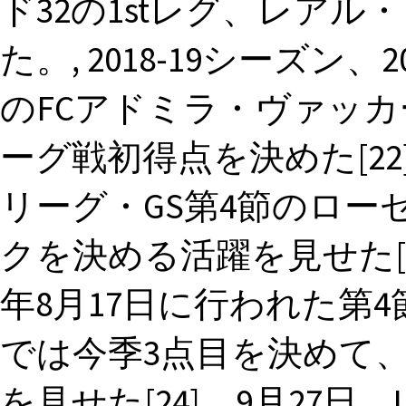
ド32の1stレグ、レアル
た。, 2018-19シーズン
のFCアドミラ・ヴァッ
ーグ戦初得点を決めた[22]
リーグ・GS第4節のロー
クを決める活躍を見せた[23]
年8月17日に行われた第
では今季3点目を決めて、
を見せた[24]。9月27日