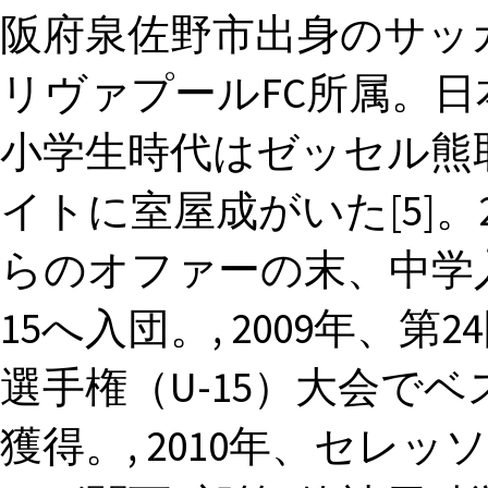
阪府泉佐野市出身のサッ
リヴァプールFC所属。日本
小学生時代はゼッセル熊
イトに室屋成がいた[5]。
らのオファーの末、中学
15へ入団。, 2009年、
選手権（U-15）大会で
獲得。, 2010年、セレッ