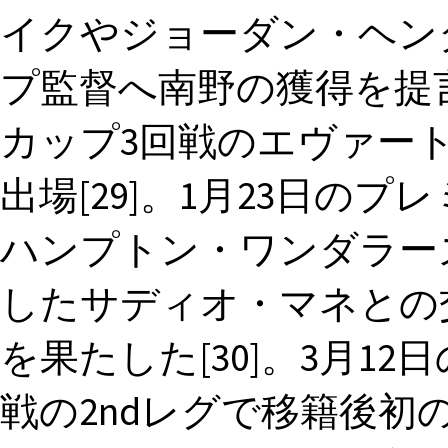
イクやジョーダン・ヘン
プ監督へ南野の獲得を提言した
カップ3回戦のエヴァー
出場[29]。1月23日の
ハンプトン・ワンダラーズ
したサディオ・マネとの
を果たした[30]。3月1
戦の2ndレグで移籍後