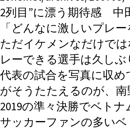
2列目”に漂う期待感 中
「どんなに激しいプレー
ただイケメンなだけでは
レーできる選手は久しぶり
代表の試合を写真に収め
がそうたたえるのが、南
2019の準々決勝でベト
サッカーファンの多いベ