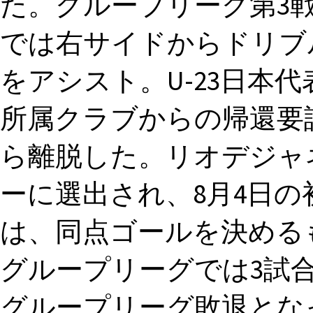
た。グループリーグ第3戦
では右サイドからドリブ
をアシスト。U-23日本
所属クラブからの帰還要
ら離脱した。リオデジャ
ーに選出され、8月4日の
は、同点ゴールを決めるも
グループリーグでは3試
グループリーグ敗退となった