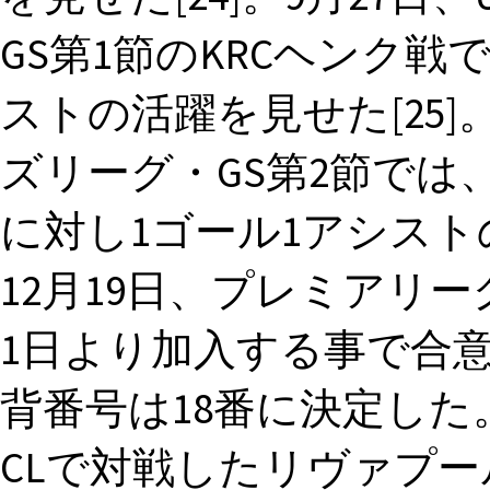
GS第1節のKRCヘンク戦
ストの活躍を見せた[25]
ズリーグ・GS第2節では
に対し1ゴール1アシストの活
12月19日、プレミアリ
1日より加入する事で合意
背番号は18番に決定し
CLで対戦したリヴァプ