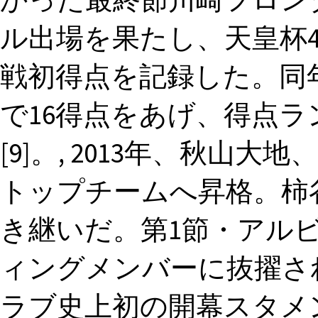
ル出場を果たし、天皇杯
戦初得点を記録した。同
で16得点をあげ、得点ラ
[9]。, 2013年、秋山
トップチームへ昇格。柿
き継いだ。第1節・アル
ィングメンバーに抜擢さ
ラブ史上初の開幕スタメン