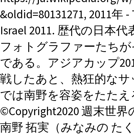
&oldid=80131271, 2011年 - 
Israel 2011. 歴代
フォトグラファーたちが
である。アジアカップ20
戦したあと、熱狂的なサ
では南野を容姿をたたえ
©Copyright2020 週末世界のFoo
南野 拓実（みなみの たくみ