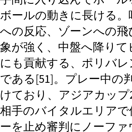
ボールの動きに長ける。
への反応、ゾーンへの飛
象が強く、中盤へ降りて
にも貢献する、ポリバレ
である[51]。プレー中
けており、アジアカップ2
相手のバイタルエリアで
ーを止め審判にノーファ