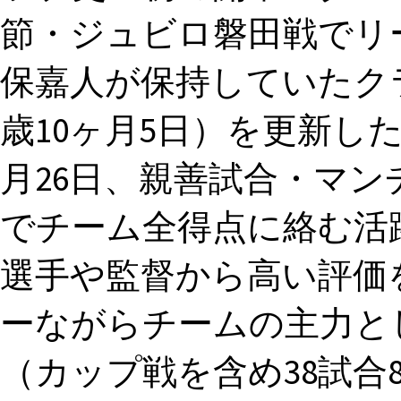
節・ジュビロ磐田戦でリ
保嘉人が保持していたクラ
歳10ヶ月5日）を更新した（
月26日、親善試合・マ
でチーム全得点に絡む活躍
選手や監督から高い評価を得
ーながらチームの主力とし
（カップ戦を含め38試合