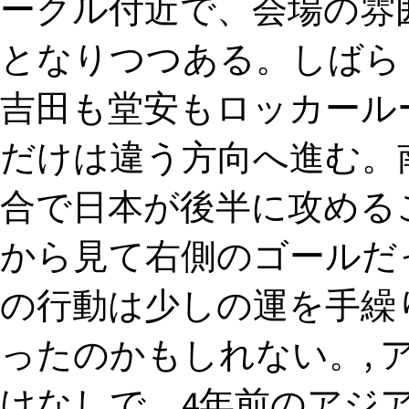
ークル付近で、会場の雰
となりつつある。しばら
吉田も堂安もロッカール
だけは違う方向へ進む。
合で日本が後半に攻める
から見て右側のゴールだっ
の行動は少しの運を手繰
ったのかもしれない。, 
けなしで、4年前のアジ