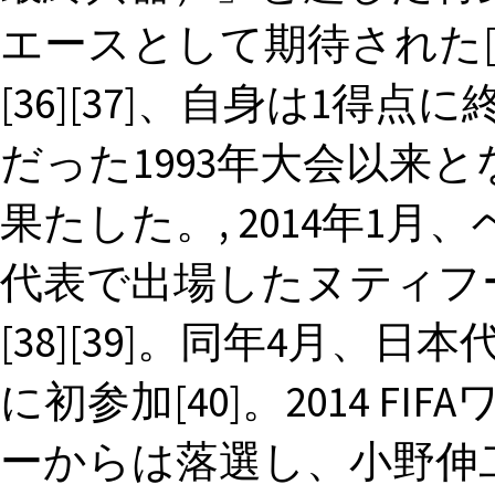
エースとして期待された[
[36][37]、自身は1
だった1993年大会以来
果たした。, 2014年1月
代表で出場したヌティフ
[38][39]。同年4月
に初参加[40]。2014 
ーからは落選し、小野伸