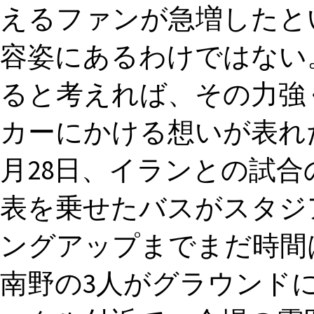
えるファンが急増したとい
容姿にあるわけではない
ると考えれば、その力強
カーにかける想いが表れた
月28日、イランとの試合
表を乗せたバスがスタジ
ングアップまでまだ時間は
南野の3人がグラウンド