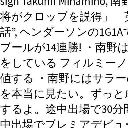
sign Takumi Mina
将がクロップを説得」 
話”, ヘンダーソンの1G
プールが14連勝! ・南
をしている フィルミー
値する ・南野にはサラー
を本当に見たい。ずっと
するよ。途中出場で30分
中出場でプレミアデビュー