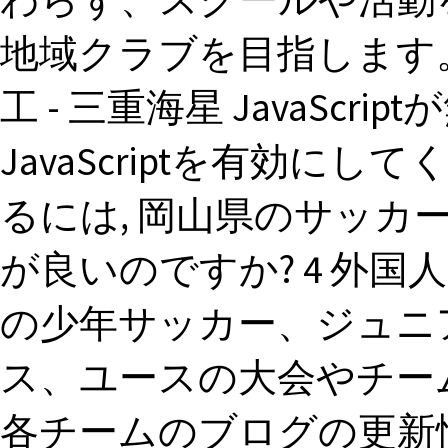
地域クラブを目指します。.
工 - 三重海星 JavaSc
JavaScriptを有効にして
るには, 岡山県のサッ
が良いのですか? 4 外国
の少年サッカー、ジュニ
ス、ユースの大会やチー
各チームのブログの更新