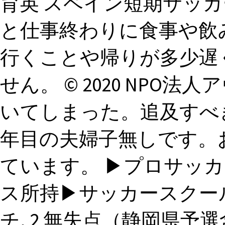
育英 スペイン短期サッカ
と仕事終わりに食事や飲
行くことや帰りが多少遅
せん。 © 2020 NPO法
いてしまった。追及すべ
年目の夫婦子無しです。
ています。 ▶プロサッカ
ス所持▶サッカースクー
チ. 2 無失点（静岡県予