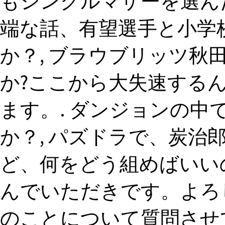
もシングルマザーを選ん
端な話、有望選手と小学
か？, ブラウブリッツ秋
か?ここから大失速する
ます。. ダンジョンの
か？, パズドラで、炭
ど、何をどう組めばいい
んでいただきです。よろ
のことについて質問させ