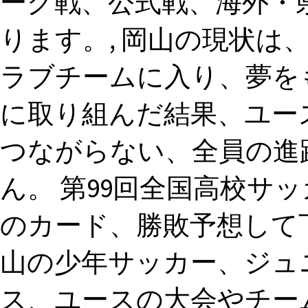
ーグ戦、公式戦、海外・
ります。, 岡山の現状は
ラブチームに入り、夢を
に取り組んだ結果、ユー
つながらない、全員の進
ん。 第99回全国高校サ
のカード、勝敗予想して下
山の少年サッカー、ジュ
ス、ユースの大会やチー