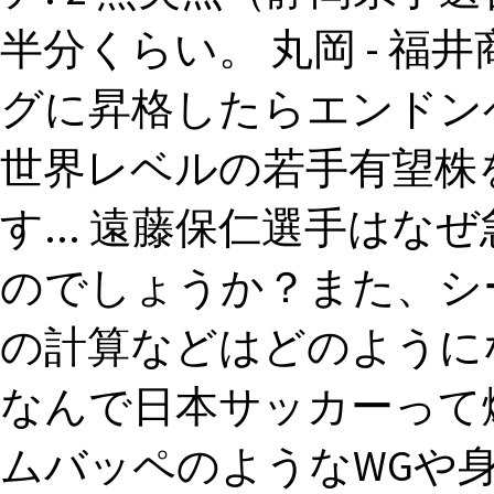
半分くらい。 丸岡 - 福
グに昇格したらエンドン
世界レベルの若手有望株
す... 遠藤保仁選手は
のでしょうか？また、シ
の計算などはどのように
なんで日本サッカーって
ムバッペのようなWGや