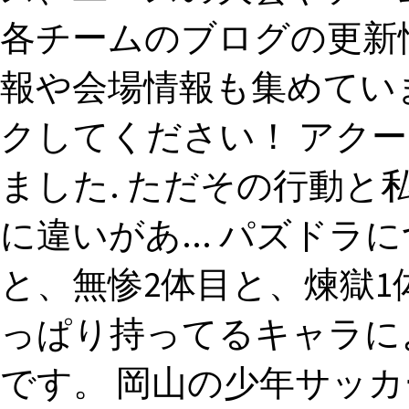
各チームのブログの更新
報や会場情報も集めてい
クしてください！ アク
ました. ただその行動
に違いがあ... パズド
と、無惨2体目と、煉獄
っぱり持ってるキャラに
です。 岡山の少年サッ