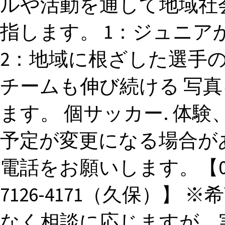
ルや活動を通して地域社
指します。 1：ジュニ
2：地域に根ざした選手の
チームも伸び続ける 写
ます。 個サッカー. 体
予定が変更になる場合が
電話をお願いします。【080-
7126-4171（久保）】
なく相談に応じますが、