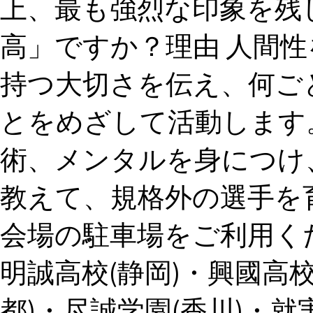
上、最も強烈な印象を残
高」ですか？理由 人間
持つ大切さを伝え、何ご
とをめざして活動します
術、メンタルを身につけ
教えて、規格外の選手を育
会場の駐車場をご利用くだ
明誠高校(静岡)・興國高校
都)・尽誠学園(香川)・就