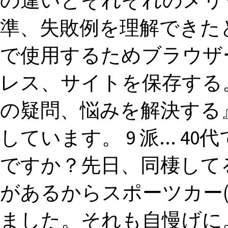
の違いとそれぞれのメリ
準、失敗例を理解できたと
で使用するためブラウザ
レス、サイトを保存する。
の疑問、悩みを解決する
しています。 9 派... 
ですか？先日、同棲してる
があるからスポーツカー(
ました。それも自慢げに。 