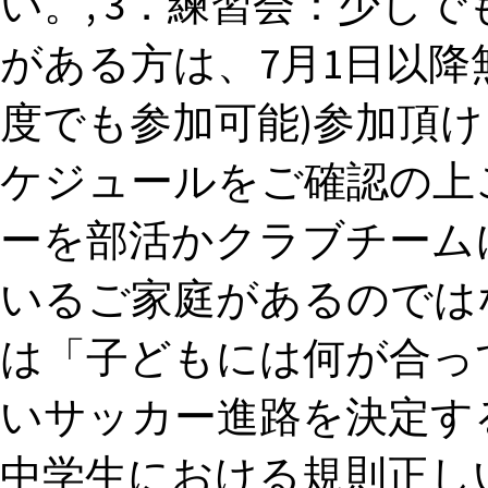
い。, 3．練習会：少し
がある方は、7月1日以降
度でも参加可能)参加頂けま
ケジュールをご確認の上
ーを部活かクラブチーム
いるご家庭があるのでは
は「子どもには何が合っ
いサッカー進路を決定す
中学生における規則正し