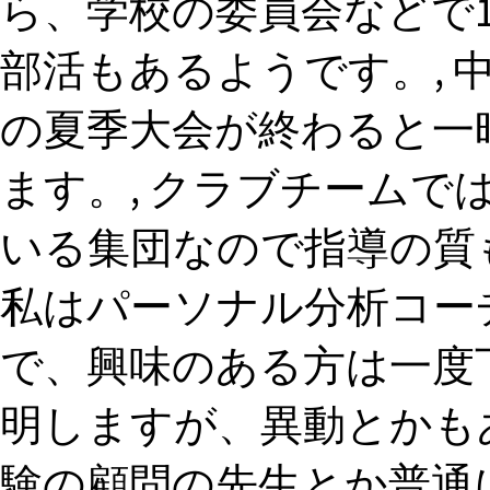
ら、学校の委員会などで1
部活もあるようです。, 
の夏季大会が終わると一
ます。, クラブチームで
いる集団なので指導の質も
私はパーソナル分析コー
で、興味のある方は一度下
明しますが、異動とかも
験の顧問の先生とか普通に