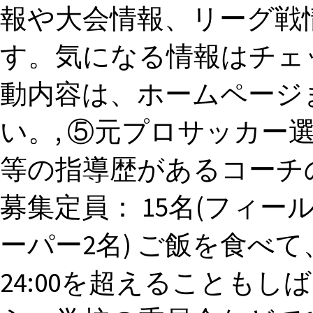
報や大会情報、リーグ戦
す。気になる情報はチェ
動内容は、ホームページまた
い。, ⑤元プロサッカー
等の指導歴があるコーチの
募集定員： 15名(フィー
ーパー2名) ご飯を食べ
24:00を超えることもしば