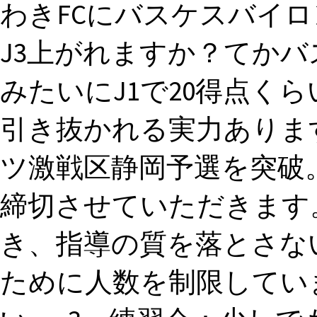
わきFCにバスケスバイ
J3上がれますか？てか
みたいにJ1で20得点く
引き抜かれる実力ありますか
ツ激戦区静岡予選を突破
締切させていただきます
き、指導の質を落とさな
ために人数を制限してい