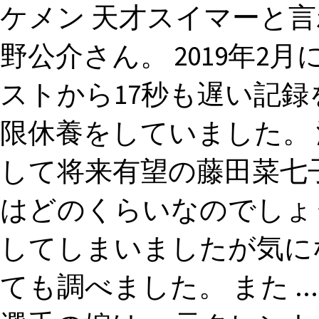
ケメン 天才スイマーと
野公介さん。 2019年2
ストから17秒も遅い記録
限休養をしていました。 泳
して将来有望の藤田菜七子
はどのくらいなのでしょ
してしまいましたが気に
ても調べました。 また .