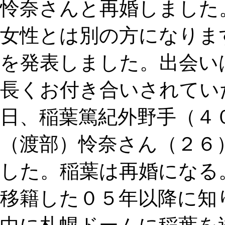
怜奈さんと再婚しました。
女性とは別の方になります。
を発表しました。出会いは
長くお付き合いされていた
日、稲葉篤紀外野手（４
（渡部）怜奈さん（２６
した。稲葉は再婚になる
移籍した０５年以降に知