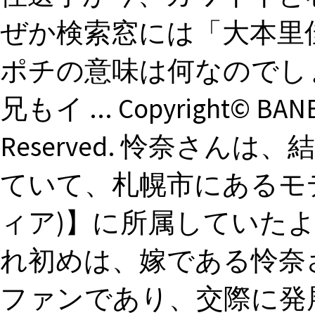
ぜか検索窓には「大本里
ポチの意味は何なのでし
兄もイ ... Copyright© BANBI
Reserved. 怜奈さん
ていて、札幌市にあるモデ
ィア)】に所属していたよ
れ初めは、嫁である怜奈
ファンであり、交際に発