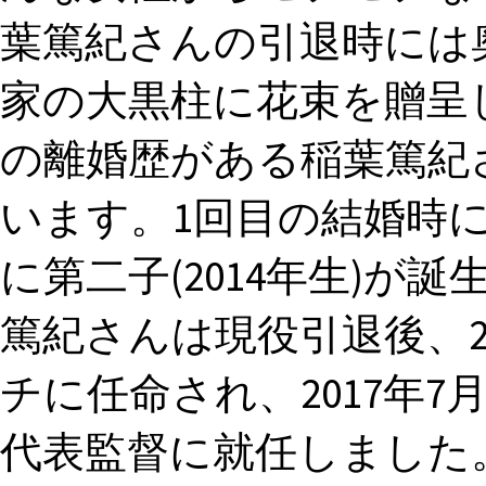
葉篤紀さんの引退時には
家の大黒柱に花束を贈呈し
の離婚歴がある稲葉篤紀
います。1回目の結婚時に第
に第二子(2014年生)が
篤紀さんは現役引退後、2
チに任命され、2017年
代表監督に就任しました。