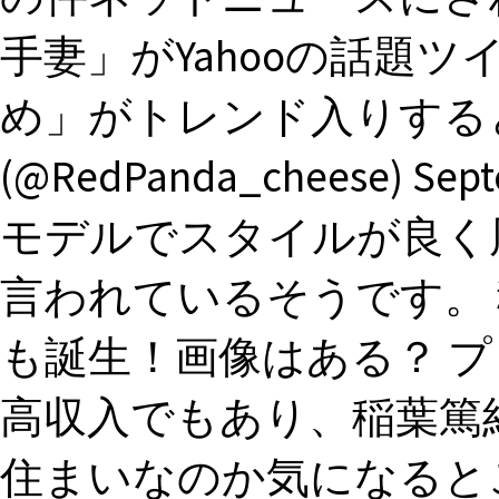
手妻」がYahooの話題ツ
め」がトレンド入りすると
(@RedPanda_cheese) Se
モデルでスタイルが良く
言われているそうです。
も誕生！画像はある？ 
高収入でもあり、稲葉篤
住まいなのか気になると