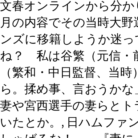
文春オンラインから分かりま
月の内容でその当時大野
ンズに移籍しようか迷って
ね？ 私は谷繁（元信・
（繁和・中日監督、当時
ら。揉め事、言おうかな」
妻や宮西選手の妻らとト
いたとか。, 日ハムファ