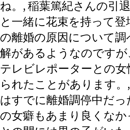
ね。, 稲葉篤紀さんの引
と一緒に花束を持って登場
の離婚の原因について調
解があるようなのですが、
テレビレポーターとの女
られたことがあります。
はすでに離婚調停中だっ
の女癖もあまり良くなか