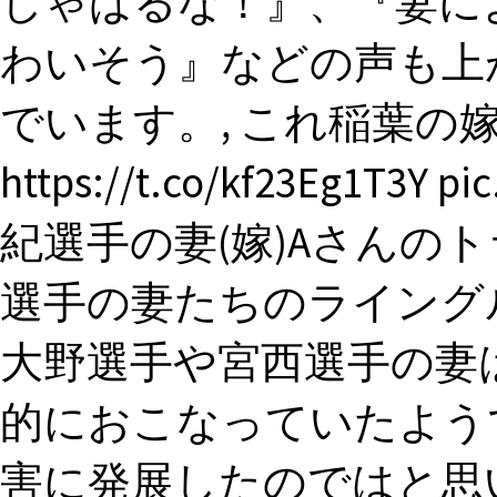
しゃばるな！』、『妻に
わいそう』などの声も上
でいます。, これ稲葉の
https://t.co/kf23Eg1T3Y p
紀選手の妻(嫁)Aさんの
選手の妻たちのライング
大野選手や宮西選手の妻
的におこなっていたよう
害に発展したのではと思い