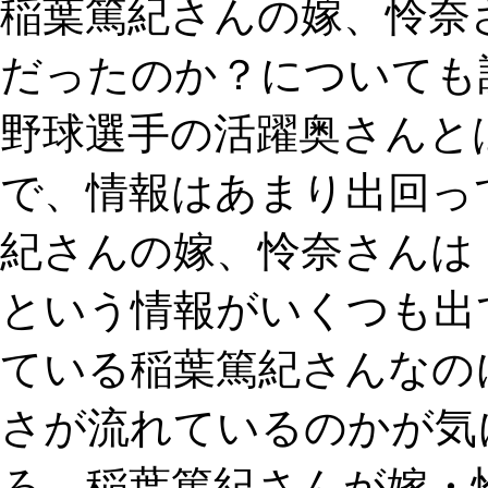
稲葉篤紀さんの嫁、怜奈
だったのか？についても
野球選手の活躍奥さんと
で、情報はあまり出回って
紀さんの嫁、怜奈さんは
という情報がいくつも出
ている稲葉篤紀さんなの
さが流れているのかが気
ろ、稲葉篤紀さんが嫁・