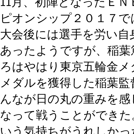
11月、初陣となったＥ
ピオンシップ２０１７で
大会後には選手を労い自
あったようですが、稲葉
ろはやはり東京五輪金メダ
メダルを獲得した稲葉監
んなが日の丸の重みを感
なって戦うことができた
いう気持ちがうれしかっ