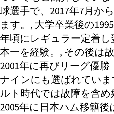
球選手で、2017年7月
ます。, 大学卒業後の199
年頃にレギュラー定着し翌
本一を経験。, その後は
2001年に再びリーグ優
ナインにも選ばれています
ルト時代では故障を含め
2005年に日本ハム移籍