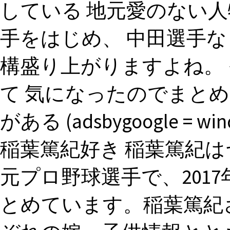
している 地元愛のない人
手をはじめ、 中田選手な
構盛り上がりますよね。
て 気になったのでまと
がある (adsbygoogle = window
稲葉篤紀好き 稲葉篤紀
元プロ野球選手で、201
とめています。稲葉篤紀