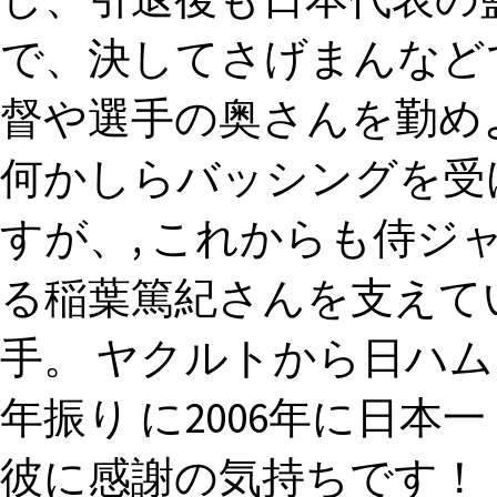
で、決してさげまんなど
督や選手の奥さんを勤め
何かしらバッシングを受
すが、, これからも侍
る稲葉篤紀さんを支えてい
手。 ヤクルトから日ハム
年振り に2006年に日本
彼に感謝の気持ちです！