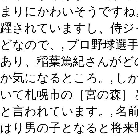
まりにかわいそうですね。
躍されていますし、侍ジ
どなので、, プロ野球選
あり、稲葉篤紀さんがど
か気になるところ。, し
いて札幌市の［宮の森］
と言われています。, 名
はり男の子となると将来