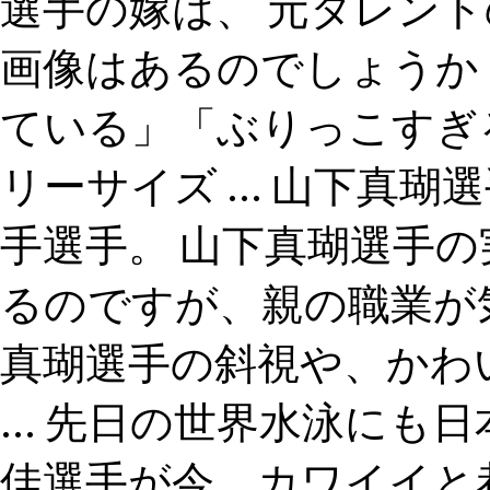
選手の嫁は、 元タレン
画像はあるのでしょうか
ている」「ぶりっこすぎ
リーサイズ ... 山下真
手選手。 山下真瑚選手
るのですが、親の職業が
真瑚選手の斜視や、かわ
... 先日の世界水泳に
佳選手が今、カワイイと