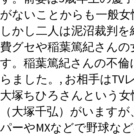
がないことからも一般女
しかし二人は泥沼裁判を
費グセや稲葉篤紀さんの
す。稲葉篤紀さんの不倫
らました。, お相手はT
大塚ちひろさんという女
（大塚千弘）がいますが
パーやMXなどで野球な