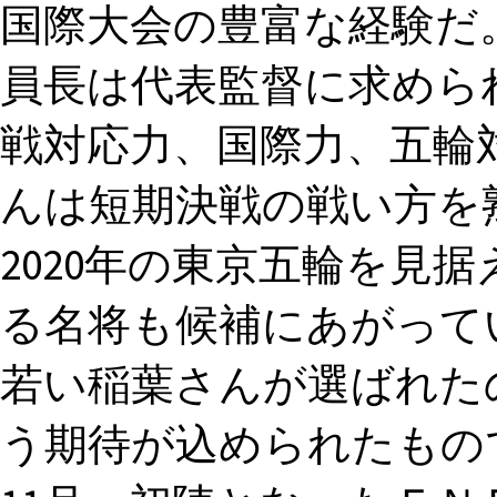
国際大会の豊富な経験だ
員長は代表監督に求めら
戦対応力、国際力、五輪
んは短期決戦の戦い方を
2020年の東京五輪を見
る名将も候補にあがって
若い稲葉さんが選ばれた
う期待が込められたもので