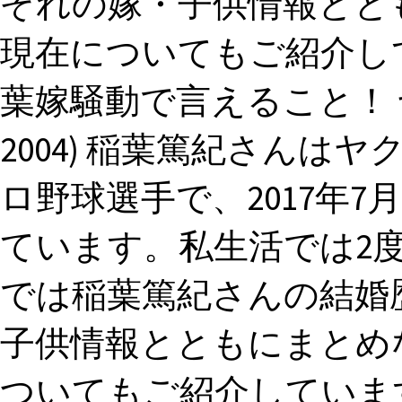
ぞれの嫁・子供情報とと
現在についてもご紹介して
葉嫁騒動で言えること！ ヤク
2004) 稲葉篤紀さん
ロ野球選手で、2017年
ています。私生活では2度
では稲葉篤紀さんの結婚
子供情報とともにまとめ
ついてもご紹介しています