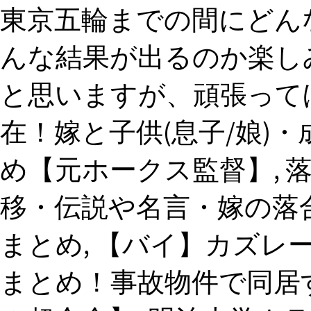
東京五輪までの間にどん
んな結果が出るのか楽し
と思いますが、頑張ってほ
在！嫁と子供(息子/娘)
め【元ホークス監督】, 
移・伝説や名言・嫁の落
まとめ, 【バイ】カズレ
まとめ！事故物件で同居