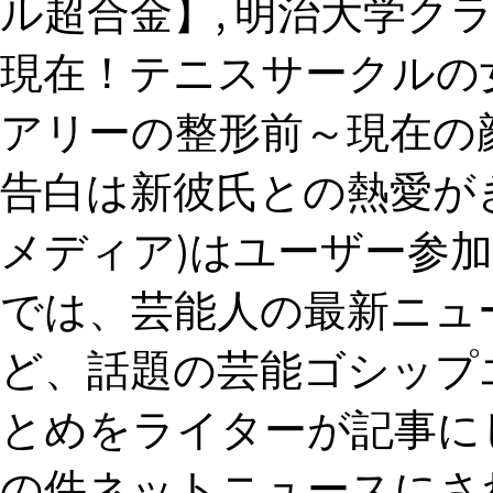
ル超合金】, 明治大学ク
現在！テニスサークルの女
アリーの整形前～現在の
告白は新彼氏との熱愛がきっか
メディア)はユーザー参
では、芸能人の最新ニュ
ど、話題の芸能ゴシップ
とめをライターが記事にし
の件ネットニュースにさ