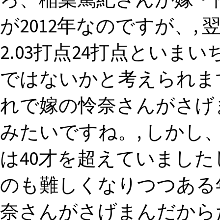
が2012年なのですが、, 
2.03打点24打点とい
ではないかと考えられま
れで嫁の怜奈さんがさげ
みたいですね。, しか
は40才を超えていまし
のも難しくなりつつある
奈さんがさげまんだから