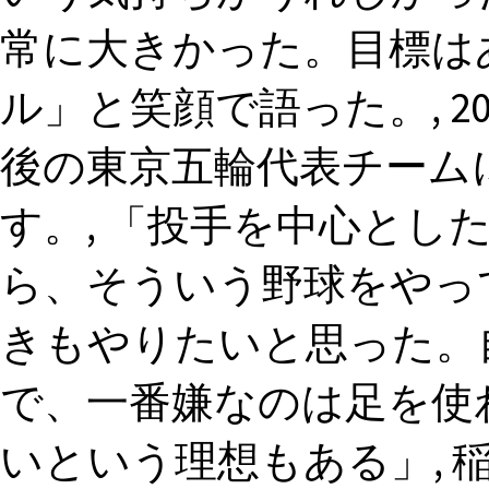
常に大きかった。目標は
ル」と笑顔で語った。, 2
後の東京五輪代表チーム
す。, 「投手を中心とし
ら、そういう野球をやっ
きもやりたいと思った。
で、一番嫌なのは足を使
いという理想もある」, 