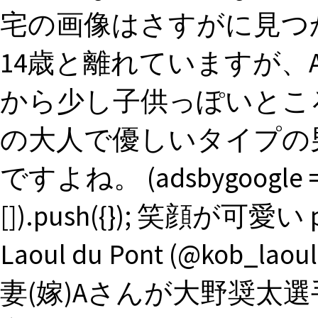
宅の画像はさすがに見つ
14歳と離れていますが
から少し子供っぽいとこ
の大人で優しいタイプの
ですよね。 (adsbygoogle = w
[]).push({}); 笑顔が可愛い pi
Laoul du Pont (@kob_la
妻(嫁)Aさんが大野奨太