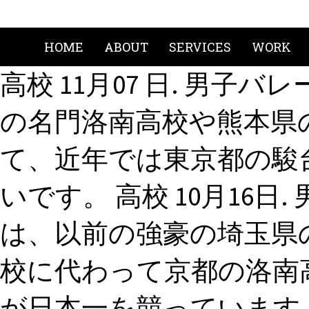
HOME
ABOUT
SERVICES
WORK
高校 11月07 日. 男
の名門洛南高校や熊本県
て、近年では東京都の駿
いです。 高校 10月16
は、以前の強豪の埼玉県
校に代わって京都の洛南
が日本一を競っています