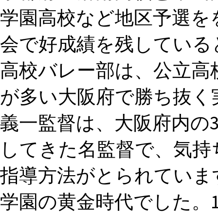
学園高校など地区予選を
会で好成績を残していると
高校バレー部は、公立高
が多い大阪府で勝ち抜く
義一監督は、大阪府内の3
してきた名監督で、気持
指導方法がとられています。,
学園の黄金時代でした。1