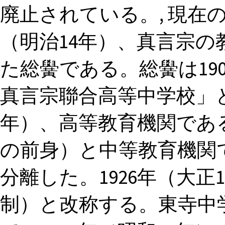
廃止されている。, 現在の
（明治14年）、真言宗
た総黌である。総黌は19
真言宗聯合高等中学校」と
年）、高等教育機関であ
の前身）と中等教育機関
分離した。1926年（大
制）と改称する。東寺中