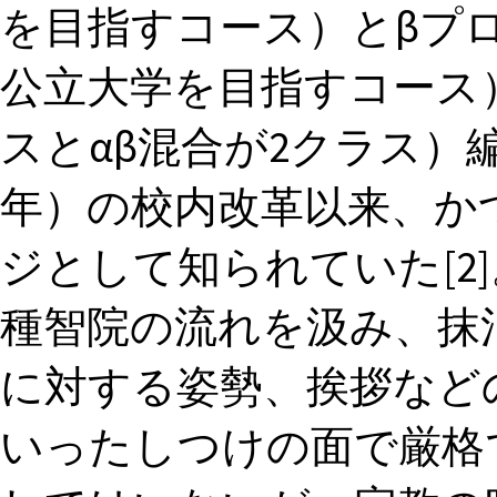
を目指すコース）とβプ
公立大学を目指すコース）
スとαβ混合が2クラス）編成
年）の校内改革以来、か
ジとして知られていた[2
種智院の流れを汲み、抹
に対する姿勢、挨拶など
いったしつけの面で厳格で