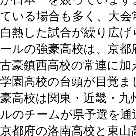
ている場合も多く、大会
白熱した試合が繰り広げら
ールの強豪高校は、京都
古豪鎮西高校の常連に加
学園高校の台頭が目覚まし
豪高校は関東・近畿・九
ルのチームが県予選を通
京都府の洛南高校と東山