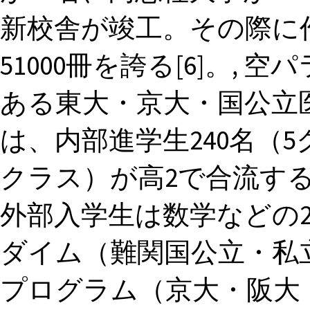
新校舎が竣工。その際に
51000冊を誇る[6]。,
ある東大・京大・国公立
は、内部進学生240名（5
クラス）が高2で合流す
外部入学生は数学などの
ダイム（難関国公立・私
プログラム（京大・阪大