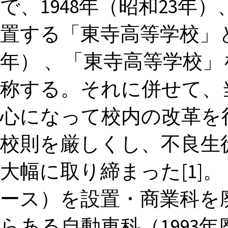
で、1948年（昭和23
置する「東寺高等学校」とな
年） 、「東寺高等学校」を
称する。それに併せて、
心になって校内の改革を行
校則を厳しくし、不良生
大幅に取り締まった[1]
ース）を設置・商業科を
らある自動車科（1993年