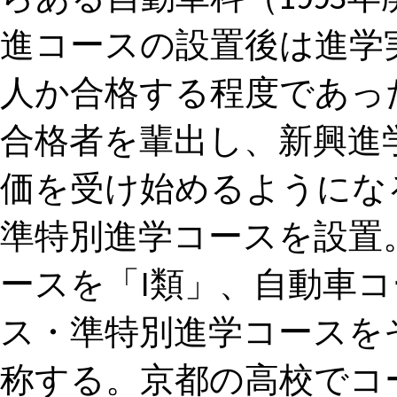
進コースの設置後は進学
人か合格する程度であっ
合格者を輩出し、新興進
価を受け始めるようになる[2
準特別進学コースを設置。
ースを「I類」、自動車コ
ス・準特別進学コースをそれ
称する。京都の高校でコ