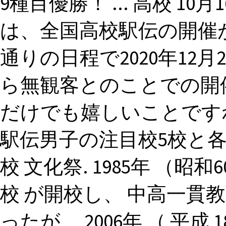
9種目優勝！ ... 高校 10月
は、全国高校駅伝の開催
通りの日程で2020年12
ら無観客とのことでの開
だけでも嬉しいことですね
駅伝男子の注目校5校と各
校 文化祭. 1985年 （
校 が開校し、 中高一貫
ったが、 2006年 （ 平成