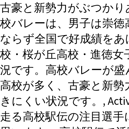
古豪と新勢力がぶつかりあ
校バレーは、男子は崇徳
ならず全国で好成績をあ
校・桜が丘高校・進徳女
況です。高校バレーが盛
高校が多く、古豪と新勢
きにくい状況です。, Act
走る高校駅伝の注目選手