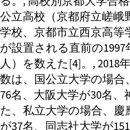
る。, 高校別京都大学合
公立高校（京都府立嵯峨
学校、京都市立西京高等
が設置される直前の1997
人）を数えた[4]。, 20
数は、国公立大学の場合
76名、大阪大学が30名
た、私立大学の場合、慶
が37名、同志社大学が151名