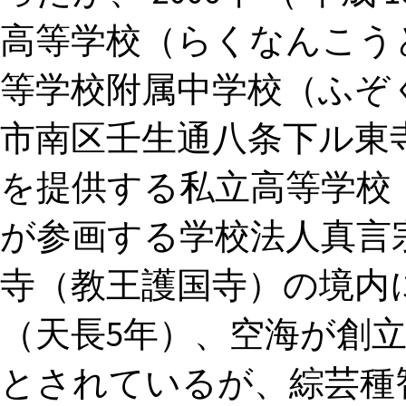
高等学校（らくなんこう
等学校附属中学校（ふぞ
市南区壬生通八条下ル東
を提供する私立高等学校
が参画する学校法人真言
寺（教王護国寺）の境内に
（天長5年）、空海が創
とされているが、綜芸種