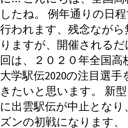
したね。 例年通りの日
行われます、残念ながら
りますが、開催されるだ
回は、２０２０年全国高校
大学駅伝2020の注目選
きたいと思います。 新
に出雲駅伝が中止となり、
ズンの初戦になります、