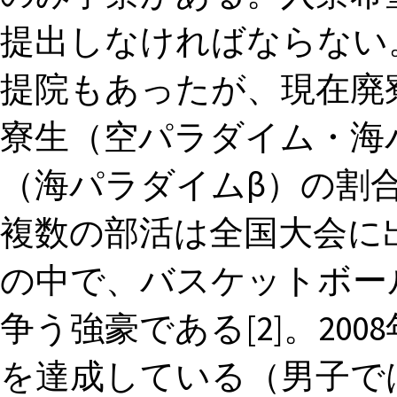
提出しなければならない
提院もあったが、現在廃寮
寮生（空パラダイム・海
（海パラダイムβ）の割合
複数の部活は全国大会に
の中で、バスケットボー
争う強豪である[2]。20
を達成している（男子で