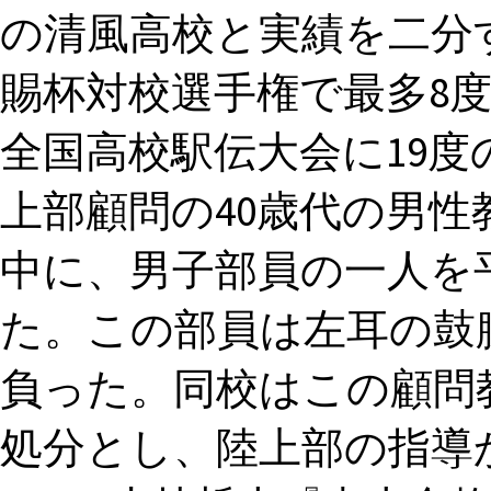
の清風高校と実績を二分
賜杯対校選手権で最多8
全国高校駅伝大会に19度
上部顧問の40歳代の男性教
中に、男子部員の一人を
た。この部員は左耳の鼓
負った。同校はこの顧問
処分とし、陸上部の指導