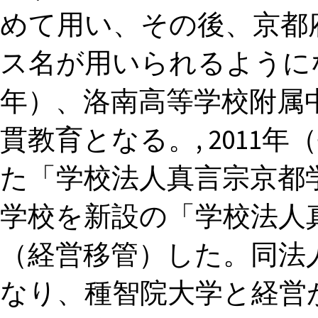
めて用い、その後、京都
ス名が用いられるようになった
年）、洛南高等学校附属中
貫教育となる。, 2011
た「学校法人真言宗京都
学校を新設の「学校法人
（経営移管）した。同法
なり、種智院大学と経営が分