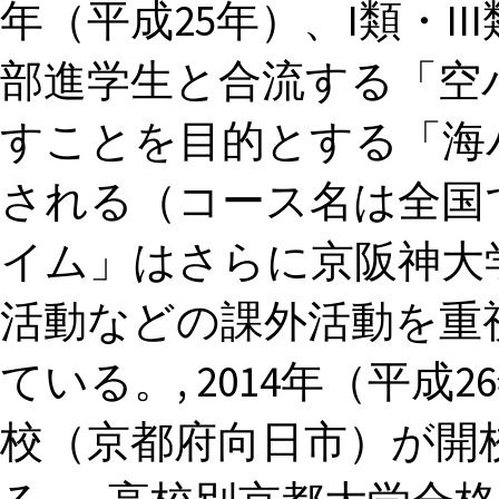
年（平成25年）、I類・I
部進学生と合流する「空
すことを目的とする「海
される（コース名は全国
イム」はさらに京阪神大学
活動などの課外活動を重視
ている。, 2014年（平
校（京都府向日市）が開