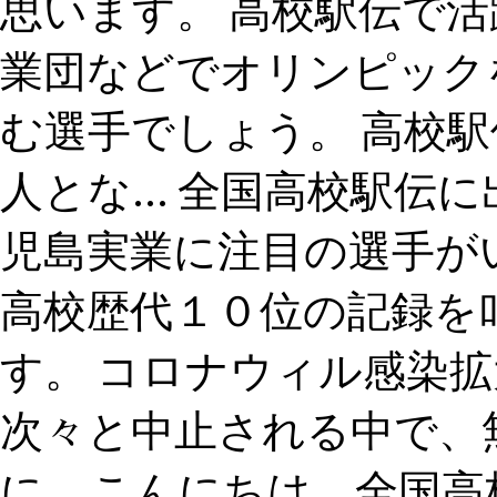
思います。 高校駅伝で
業団などでオリンピック
む選手でしょう。 高校
人とな... 全国高校駅
児島実業に注目の選手が
高校歴代１０位の記録を
す。 コロナウィル感染
次々と中止される中で、
に... こんにちは、全