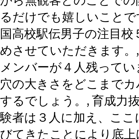
がら無観客とのことでの
るだけでも嬉しいことです
国高校駅伝男子の注目校
めさせていただきます。,
メンバーが４人残ってい
穴の大きさをどこまでカ
するでしょう。, 育成力
験者は３人に加え、ここ
びてきたことにより底上