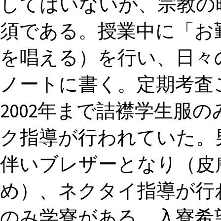
してはいないが、宗教の時
須である。授業中に「お
を唱える）を行い、日々
ノートに書く。定期考査
2002年まで詰襟学生服
ク指導が行われていた。
伴いブレザーとなり（皮
め）、ネクタイ指導が行わ
のみ学寮がある。入寮希