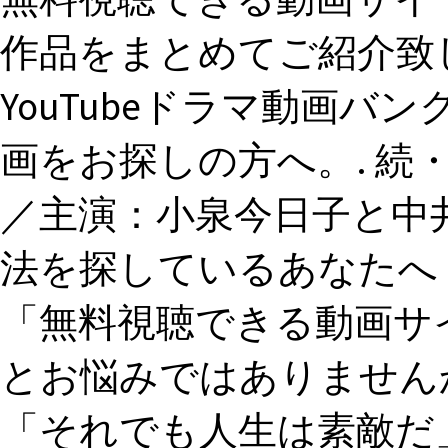
作品をまとめてご紹介致
YouTubeドラマ動画バ
画をお探しの方へ。. 続
／主演：小泉今日子と中
法を探しているあなたへ
「無料視聴できる動画サ
とお悩みではありませんか
「それでも人生は素敵だ