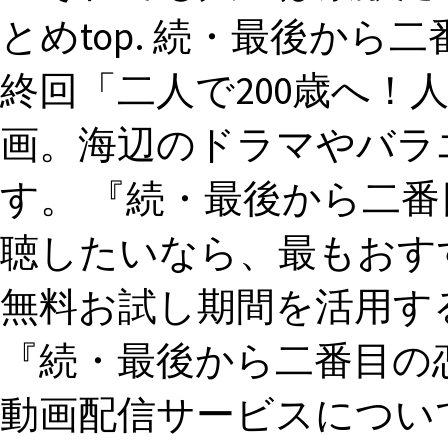
とめtop. 続・最後から
終回「二人で200歳へ！
画。海辺のドラマやバラ
す。 『続・最後から二番目
聴したいなら、最もおす
無料お試し期間を活用す
『続・最後から二番目の恋
動画配信サービスについ