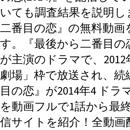
いても調査結果を説明し
二番目の恋』の無料動画
す。『最後から二番目の
が主演のドラマで、201
劇場」枠で放送され、続
目の恋』が2014年4 
を動画フルで1話から最
信サイトを紹介！全動画