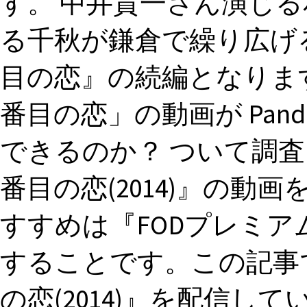
す。 中井貴一さん演じ
る千秋が鎌倉で繰り広げ
目の恋』の続編となりま
番目の恋」の動画が Pan
できるのか？ ついて調査
番目の恋(2014)』の
すすめは『FODプレミ
することです。この記事
の恋(2014)』を配信