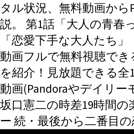
タル状況、無料動画からPand
説。 第1話「大人の青春
「恋愛下手な大人たち」
動画フルで無料視聴でき
を紹介！見放題できる全
動画(Pandoraやデイリ
坂口憲二の時差19時間
ー 続・最後から二番目の恋動