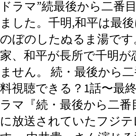
ドラマ”続最後から二番目
ました。千明,和平は最
のぼのしたぬるま湯です
家、和平が長所で千明が
ません。 続・最後から二番
料視聴できる？1話〜最終
ラマ『続・最後から二番目
に放送されていたフジテ