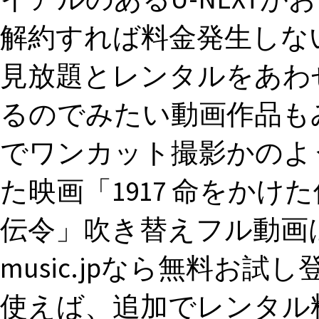
解約すれば料金発生しな
見放題とレンタルをあわ
るのでみたい動画作品も
でワンカット撮影かのよ
た映画「1917 命をかけた
伝令」吹き替えフル動画は、U
music.jpなら無料お
使えば、追加でレンタル