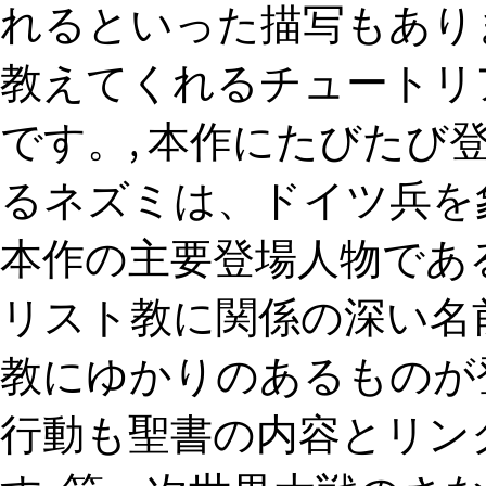
れるといった描写もあり
教えてくれるチュートリ
です。, 本作にたびたび
るネズミは、ドイツ兵を
本作の主要登場人物であ
リスト教に関係の深い名
教にゆかりのあるものが
行動も聖書の内容とリン