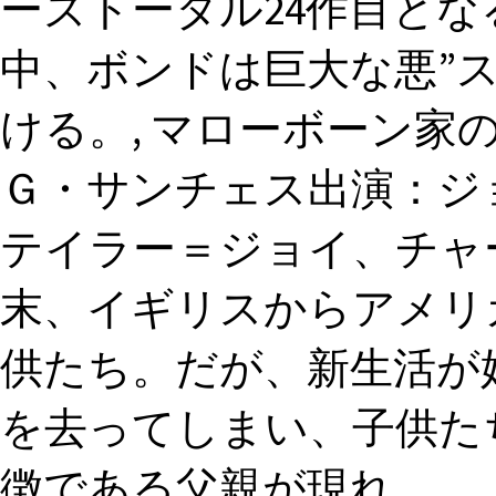
ーズトータル24作目とな
中、ボンドは巨大な悪”
ける。, マローボーン家の掟
Ｇ・サンチェス出演：ジ
テイラー＝ジョイ、チャー
末、イギリスからアメリ
供たち。だが、新生活が
を去ってしまい、子供た
徴である父親が現れ…。,