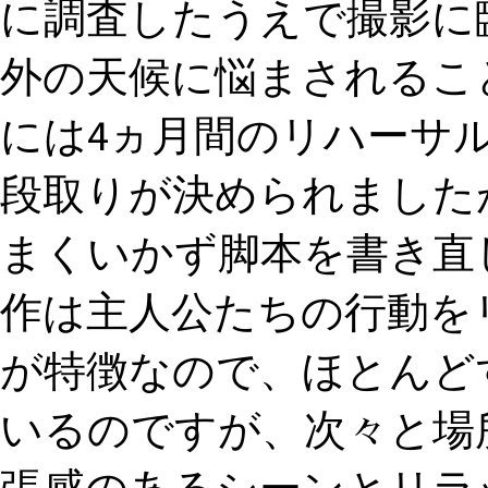
に調査したうえで撮影に
外の天候に悩まされること
には4ヵ月間のリハーサ
段取りが決められました
まくいかず脚本を書き直し
作は主人公たちの行動を
が特徴なので、ほとんど
いるのですが、次々と場