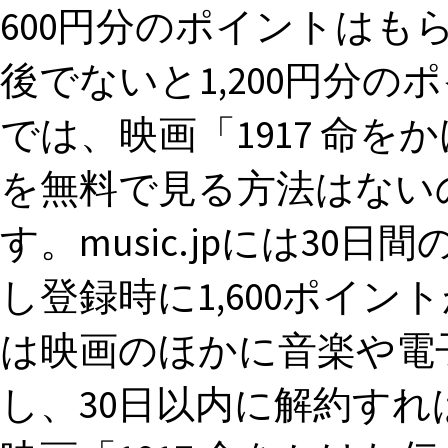
600円分のポイントはも
後でないと1,200円分の
では、映画「1917 命
を無料で見る方法はない
す。music.jpには3
し登録時に1,600ポイントが
は映画のほかに音楽や電
し、30日以内に解約す