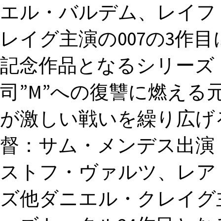
エル・バルデム、レイフ
レイグ主演の007の3作目
記念作品となるシリーズ
司”M”への復讐に燃える
が激しい戦いを繰り広げる。, 
督：サム・メンデス出演
ストフ・ヴァルツ、レア
ズ他ダニエル・クレイグ主