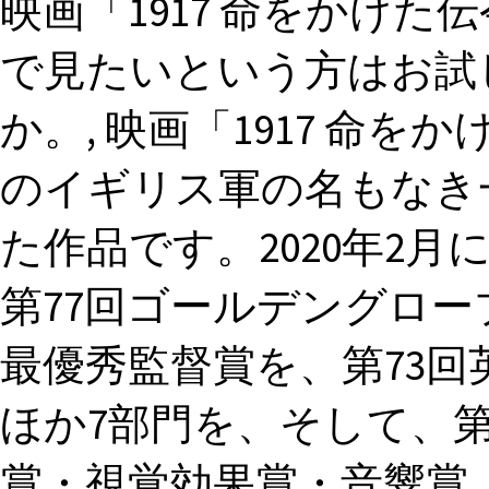
映画「1917 命をかけ
で見たいという方はお試
か。, 映画「1917 命
のイギリス軍の名もなき
た作品です。2020年2月
第77回ゴールデングロ
最優秀監督賞を、第73
ほか7部門を、そして、第
賞・視覚効果賞・音響賞