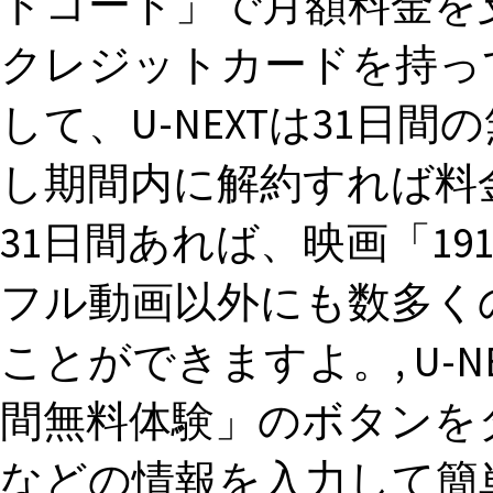
トコード」で月額料金を
クレジットカードを持っ
して、U-NEXTは31日
し期間内に解約すれば料
31日間あれば、映画「19
フル動画以外にも数多く
ことができますよ。, U-
間無料体験」のボタンを
などの情報を入力して簡