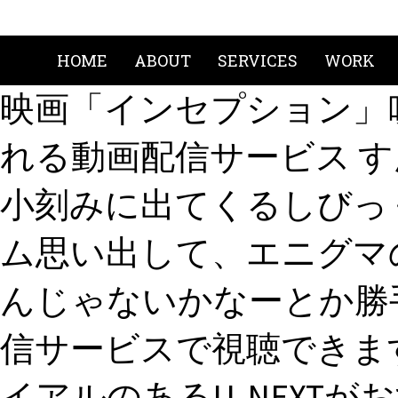
HOME
ABOUT
SERVICES
WORK
映画「インセプション」
れる動画配信サービス 
小刻みに出てくるしびっ
ム思い出して、エニグマ
んじゃないかなーとか勝手
信サービスで視聴できま
イアルのあるU-NEXTが