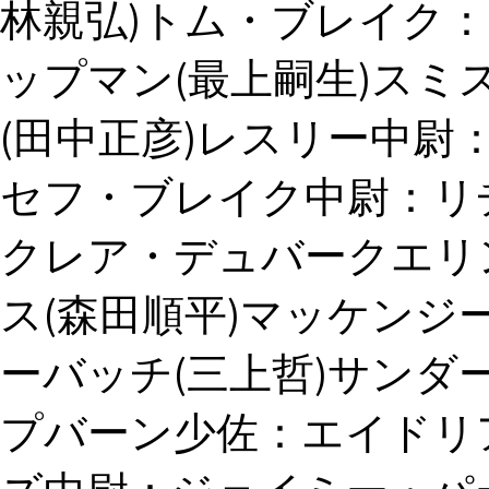
林親弘)トム・ブレイク
ップマン(最上嗣生)ス
(田中正彦)レスリー中
セフ・ブレイク中尉：リ
クレア・デュバークエリ
ス(森田順平)マッケン
ーバッチ(三上哲)サン
プバーン少佐：エイドリ