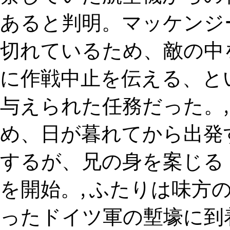
あると判明。マッケンジ
切れているため、敵の中
に作戦中止を伝える、と
与えられた任務だった。,
め、日が暮れてから出発
するが、兄の身を案じる
を開始。, ふたりは味方
ったドイツ軍の塹壕に到