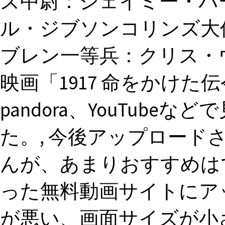
ズ中尉：ジェイミー・パ
ル・ジブソンコリンズ大
ブレン一等兵：クリス・ウ
映画「1917 命をかけた伝令
pandora、YouTub
た。, 今後アップロー
んが、あまりおすすめは
った無料動画サイトにア
が悪い、画面サイズが小