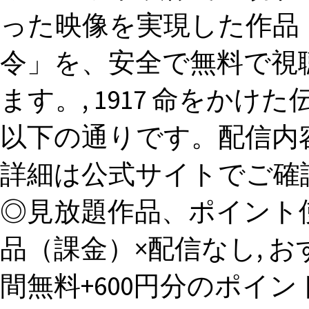
った映像を実現した作品！,
令」を、安全で無料で視
ます。, 1917 命をか
以下の通りです。配信内容
詳細は公式サイトでご確
◎見放題作品、ポイント
品（課金）×配信なし, 
間無料+600円分のポイント