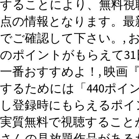
することにより、無料視聴で
点の情報となります。最
でご確認して下さい。, 
のポイントがもらえて31日
一番おすすめよ！, 映画『
するためには「440ポ
し登録時にもらえるポイ
実質無料で視聴することが
さんの見放題作品がある