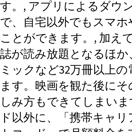
す。, アプリによるダウ
で、自宅以外でもスマホ
ことができます。, 加え
誌が読み放題となるほか
ミックなど32万冊以上
ます。映画を観た後にそ
しみ方もできてしまいます。
ド以外に、「携帯キャリア