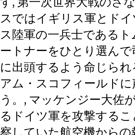
す, 第一次世界大戦のさな
スではイギリス軍とドイ
ス陸軍の一兵士であるト
ートナーをひとり選んで
に出頭するよう命じられ
アム・スコフィールドに
う。, マッケンジー大佐が
るドイツ軍を攻撃するこ
察していた航空機からの