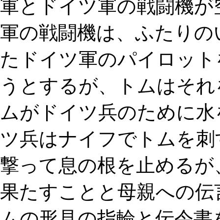
軍とドイツ軍の戦闘機が
軍の戦闘機は、ふたりのい
たドイツ軍のパイロット
うとするが、トムはそれ
ムがドイツ兵のために水
ツ兵はナイフでトムを刺
撃って息の根を止めるが
果たすことと母親への伝
ムの形見の指輪と伝令書