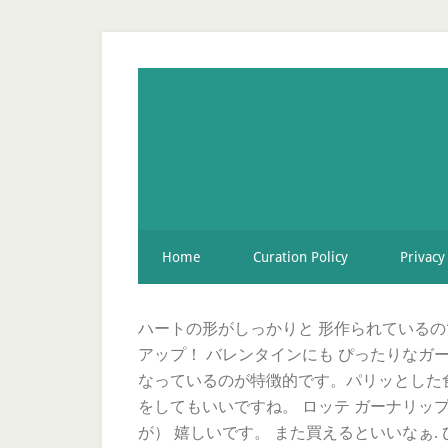
Home
Curation Policy
Privacy
ハートの形がしっかりと 形作られているの
アップ！ バレンタインにも ぴったりなガ
なっているのが特徴的です。パリッとした
をしてもいいですね。 ロッテ ガーナリッ
が） 嬉しいです。 また買えるといいなぁ