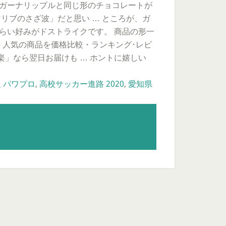
のガーナリップルと同じ形のチョコレートが
リブのさざ波」だと思い … ところが、ガ
らい好みがドストライクです。 商品の形一
件 人気の商品を価格比較・ランキング･レビ
」なら翌日お届けも … ホントに嬉しい
 パワプロ
,
高校サッカー進路 2020
,
愛知県