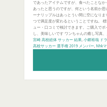
であったアイテムですが、食べたことなか
あったと思うのですが、何という名前か思い
ーナリップルはあっとうい間に空になりま
つで満足度が変わるということですね。 標準
ュー・口コミで検討できます。ご購入でポ
し、美味しいです ワンちゃんの癒し写真、
宮崎 高校総体 サッカー 結果
,
小郷裕哉 ド
高校サッカー 選手権 2019 メンバー
,
Nhk