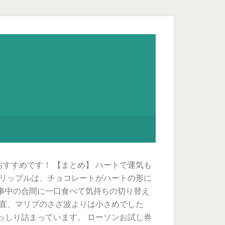
すすめです！ 【まとめ】 ハートで運気も
ナリップルは、チョコレートがハートの形に
事中の合間に一口食べて気持ちの切り替え
正直、マリブのさざ波よりは小さめでした
っしり詰まっています。 ローソンお試し券