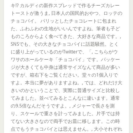
キ!? カルディの新作スプレッドで作るチーズカレー
トーストが激うま, 日本人の国民的おやつ、ロッテの
チョコパイ。 パリッとしたチョコレートに包まれ
た、ふわふわの生地がいいんですよね。筆者も子ど
ものころからよく食べてきた、大好きな商品です。,
SNSでも、その大きなチョコパイに話題騒然。とく
に盛り上がっているのがTwitterで、「, こちらがウ
ワサのホールケーキ「チョコパイ」です。パッケー
ジが大きくても中身は通常サイズなんて商品が多い
ですが、箱右下をご覧ください。堂々の1個入りで
すよ。本当に夢がありますよね。, では、どれだけ大
きいのかということで、実際に普通サイズと比較し
てみました。並べてみるとこんなに違います。通常
の9.5倍なんだそうですよ。, メジャーで長さを測
り、スケールで重さを計ってみました。片手では持
てない大きさなので両手でお皿に移します。この時
点でもうチョコパイとは思えません。, 大小それぞれ