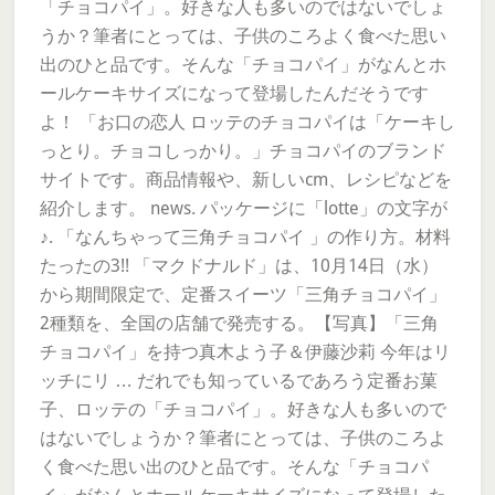
「チョコパイ」。好きな人も多いのではないでしょ
うか？筆者にとっては、子供のころよく食べた思い
出のひと品です。そんな「チョコパイ」がなんとホ
ールケーキサイズになって登場したんだそうです
よ！ 「お口の恋人 ロッテのチョコパイは「ケーキし
っとり。チョコしっかり。」チョコパイのブランド
サイトです。商品情報や、新しいcm、レシピなどを
紹介します。 news. パッケージに「lotte」の文字が
♪. 「なんちゃって三角チョコパイ 」の作り方。材料
たったの3!! 「マクドナルド」は、10月14日（水）
から期間限定で、定番スイーツ「三角チョコパイ」
2種類を、全国の店舗で発売する。【写真】「三角
チョコパイ」を持つ真木よう子＆伊藤沙莉 今年はリ
ッチにリ … だれでも知っているであろう定番お菓
子、ロッテの「チョコパイ」。好きな人も多いので
はないでしょうか？筆者にとっては、子供のころよ
く食べた思い出のひと品です。そんな「チョコパ