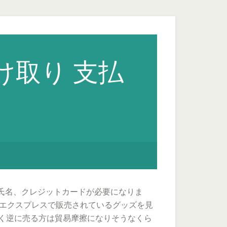
け取り 支払
氏名、クレジットカードが必要になりま
リエクスプレスで販売されているグッズを見
なく逆に売る方は貿易摩擦になりそうなくら