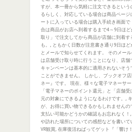
すが、本一冊から気軽に注文できるという
るらしく、対応している場合は商品ページ
ートに入っている場合は購入手続き画面で
合は商品がお店へ到着するまで4～9日ほど
取り」で注文してから商品が店舗に到着す
も。, ともかく日数が注意書き通り9日ほ
とメールで知らせてくれます。 そのメール
は店舗受け取り時に行うことになり、店舗
キャンペーンは基本的に適用されないそう
ことができません。 しかし、ブックオフ店
ネー』です。 現在、様々な電子マネーサー
「電子マネーのポイント還元」と「店舗受
元の対象にできるようになるわけです。,
が、お得に買い物できるかもしれませんの
支払い可能かどうかの確認もお忘れなく！
や訪れた場所についての感想などを書いていま
VR観賞, 在庫復活ねばってゲット『「響け！ユ