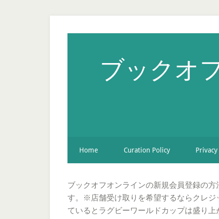
ブックオフ
Home
Curation Policy
Privacy
ブックオフオンラインの新規会員登録の方
す。※店舗受け取りを希望するならクレジ
ているとラグビーワールドカップは盛り上が