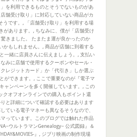
り」を利用できるものとそうでないものがあ
「店舗受け取り」に対応していない商品がカ
うです。, 「店舗受け取り」を利用する場
があります。, ちなみに、僕が「店舗受け
驚きました。 たまたま運が良かったのか
いかもしれません。, 商品が店舗に到着する
と一緒に店員さんに伝えましょう。, 支払い
ちなみに店舗で使用するクーポンやセール・
「クレジットカード」か「代引き」しか選ぶ
とができます。, ここで重要なのが『電子マ
キャンペーンを多く開催しています。, この
ックオフオンラインでの購入もポイント還
かりと詳細について確認する必要はあります
応している電子マネーも異なるそうなので、
ハマっています。このブログでは触れた作品
ルトラマンGenealogy− 公式図録』＆
AY&MOVIES-』, ジブリ映画の制作現場