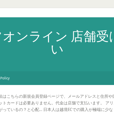
オンライン 店舗受
い
 Policy
法はこちらの新規会員登録ページで、メールアドレスと住所や
ットカードは必要ありません。代金は店舗で支払います。 ア
っているの？と心配... 日本人は越境ECでの購入が極端に少