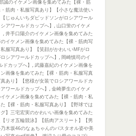
谷部誠のイケメン画像を集めてみた【裸・筋
裸・筋肉・私服写真あり】【小さな魔法使い
】【じゅんいちダビッドソンがロシアワール
シアワールドカップへ】, 山口蛍のイケメ
, 井手口陽介のイケメン画像を集めてみた
磨のイケメン画像を集めてみた【裸・筋肉写
・私服写真あり】【笑顔がかわいいMFがロ
ロシアワールドカップへ】, 岡崎慎司のイ
ドカップへ】, 武藤嘉紀のイケメン画像を
メン画像を集めてみた【裸・筋肉・私服写真
写真あり】【悠様が女装でロシアワールドカ
アワールドカップへ】, 金崎夢生のイケメ
のイケメン画像を集めてみた【裸・筋肉・私
みた【裸・筋肉・私服写真あり】【野球では
ング】三宅宏実のかわいい画像を集めてみた
た【リオ五輪競泳】【筋肉アスリート】【男
乃木坂46のなぁちゃんのバスタオル姿や美