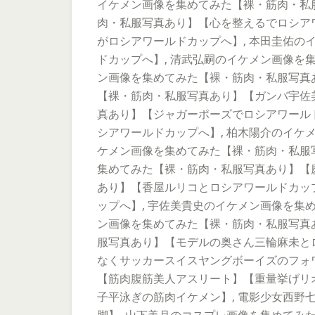
イケメン画像を集めてみた【裸・筋肉・私
肉・私服写真あり】【心を整えるでロシア
がロシアワールドカップへ】, 本田圭佑
ドカップへ】, 清武弘嗣のイケメン画像を
ン画像を集めてみた【裸・筋肉・私服写真
【裸・筋肉・私服写真あり】【ガンバ宇佐
真あり】【ジャガーポーズでロシアワールド
シアワールドカップへ】, 柏木陽介のイケ
ケメン画像を集めてみた【裸・筋肉・私服
集めてみた【裸・筋肉・私服写真あり】【
あり】【香屋ルリコとロシアワールドカッ
ップへ】, 宇佐美貴史のイケメン画像を集
ン画像を集めてみた【裸・筋肉・私服写真
服写真あり】【モデルの奥さん三輪麻未と
なくサッカースイスヤングボーイズのフォ
【筋肉腹筋美人アスリート】【重量挙げリ
子平泳ぎの筋肉イケメン】, 電影少女西野