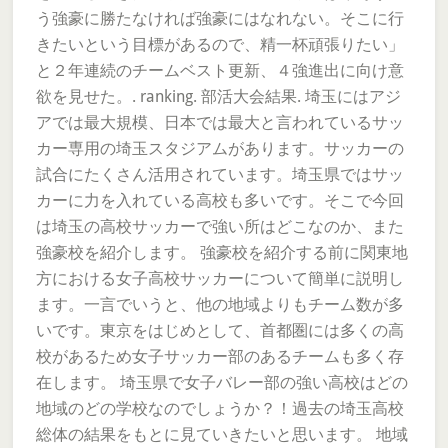
う強豪に勝たなければ強豪にはなれない。そこに行
きたいという目標があるので、精一杯頑張りたい」
と２年連続のチームベスト更新、４強進出に向け意
欲を見せた。. ranking. 部活大会結果. 埼玉にはアジ
アでは最大規模、日本では最大と言われているサッ
カー専用の埼玉スタジアムがあります。サッカーの
試合にたくさん活用されています。埼玉県ではサッ
カーに力を入れている高校も多いです。そこで今回
は埼玉の高校サッカーで強い所はどこなのか、また
強豪校を紹介します。 強豪校を紹介する前に関東地
方における女子高校サッカーについて簡単に説明し
ます。一言でいうと、他の地域よりもチーム数が多
いです。東京をはじめとして、首都圏には多くの高
校があるため女子サッカー部のあるチームも多く存
在します。 埼玉県で女子バレー部の強い高校はどの
地域のどの学校なのでしょうか？！過去の埼玉高校
総体の結果をもとに見ていきたいと思います。 地域