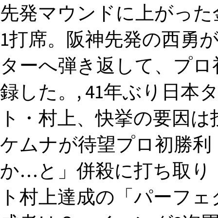
先発マウンドに上がった金
1打席。阪神先発の西勇が
ターへ弾き返して、プロ
録した。, 41年ぶり日本
ト・村上、快挙の要因は投
ケムナが待望プロ初勝利
か…と」併殺に打ち取り「
ト村上達成の「パーフェ