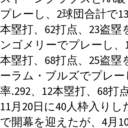
プレーし、2球団合計で13
本塁打、62打点、23盗塁を
ンゴメリーでプレーし、13
本塁打、68打点、25盗塁を
ーラム・ブルズでプレーし
率.292、12本塁打、6
11月20日に40人枠入りした
で開幕を迎えたが、4月1