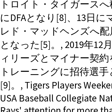
トロイト・タイガースへ移籍し
にDFAとなり[8]、13日
レド・マッドヘンズへ配属
となった[5]。, 2019
ィリーズとマイナー契約を
トレーニングに招待選手
[9]。, Tigers Players Week
USA Baseball Collegiate Na
Rays' attention for more th