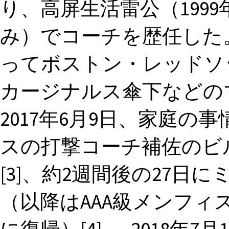
り、高屏生活雷公（1999
み）でコーチを歴任した。
ってボストン・レッドソ
カージナルス傘下などの
2017年6月9日、家庭
スの打撃コーチ補佐のビル
[3]、約2週間後の27日
（以降はAAA級メンフ