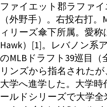
ファイエット郡ラファイ
（外野手）。右投右打。
ィリーズ傘下所属。愛称は
Hawk）[1]。レバノン系ア
のMLBドラフト39巡目（
リンズから指名されたが
大学へ進学した。大学時代
ールドシリーズで大学全