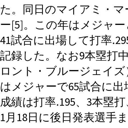
た。同日のマイアミ・マ
ー[5]。この年はメジャ
41試合に出場して打率.2
記録した。なお9本塁打
ロント・ブルージェイズ）か
はメジャーで65試合に
成績は打率.195、3本塁打
1月18日に後日発表選手