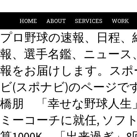
HOME
ABOUT
SERVICES
WORK
プロ野球の速報、日程、
報、選手名鑑、ニュース
報をお届けします。スポ
ビ(スポナビ)のページで
橋朋 「幸せな野球人生
ミーコーチに就任, ソフ
算1000K 「出来過ぎ」8