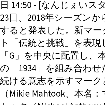
日 14:50 - [なんじぇ
23日、2018年シーズ
すると発表した。新マー
ト「伝統と挑戦」を表現
「G」を中央に配置し、本
の「1934」を組み合わ
続ける意志を示すマークと
（Mikie Mahtook