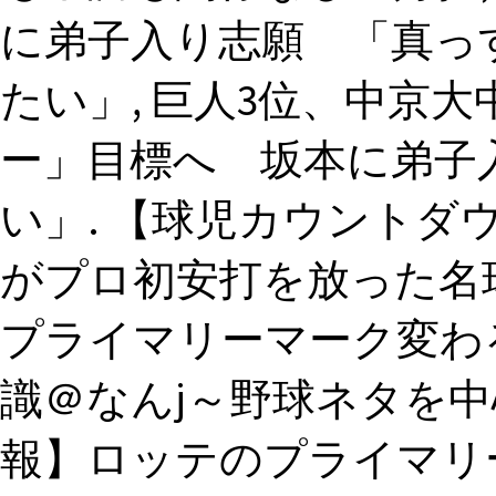
に弟子入り志願 「真っ
たい」, 巨人3位、中京
ー」目標へ 坂本に弟子
い」. 【球児カウントダウ
がプロ初安打を放った名
プライマリーマーク変わる 201
識＠なんj～野球ネタを中
報】ロッテのプライマリーマ