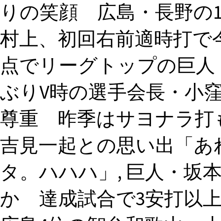
りの笑顔 広島・長野の1
村上、初回右前適時打で今
点でリーグトップの巨人・
ぶりV時の選手会長・小
尊重 昨季はサヨナラ打も
吉見一起との思い出「あ
タ。ハハハ」, 巨人・坂本
か 達成試合で3安打以上