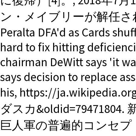
に復帰）[4]。, 2018
ン・メイブリーが解任され
Peralta DFA'd as Cards shuff
hard to fix hitting deficien
chairman DeWitt says 'it was
says decision to replace as
his, https://ja.wikipedi
ダスカ&oldid=79471
巨人軍の普遍的コンセプ