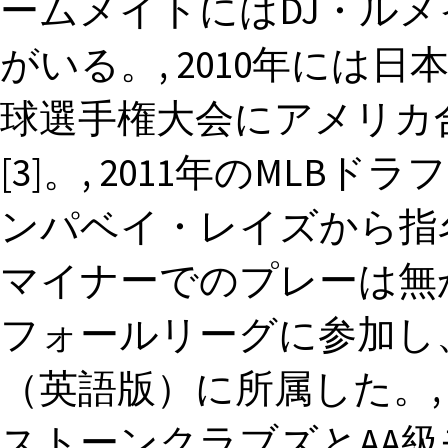
ームメイトにはDJ・ル
がいる。, 2010年には
球選手権大会にアメリカ
[3]。, 2011年のMLB
ンパベイ・レイズから指名
マイナーでのプレーは無
フォールリーグに参加し
（英語版）に所属した。, 
ストーンクラブズとAA