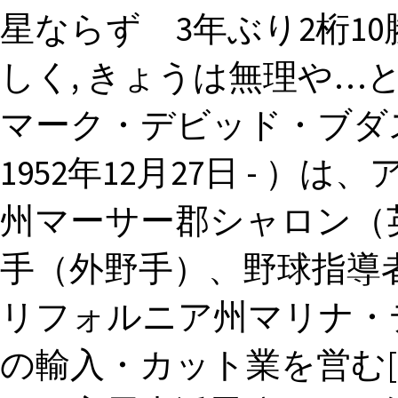
星ならず 3年ぶり2桁1
しく, きょうは無理や…と思ったら!
マーク・デビッド・ブダスカ（Ma
1952年12月27日 - 
州マーサー郡シャロン（
手（外野手）、野球指導者
リフォルニア州マリナ・
の輸入・カット業を営む[1]