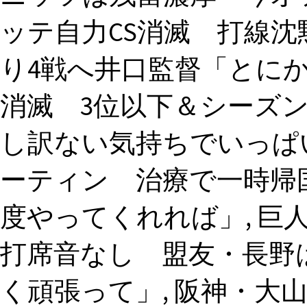
ッテ自力CS消滅 打線沈
り4戦へ井口監督「とにか
消滅 3位以下＆シーズ
し訳ない気持ちでいっぱい
ーティン 治療で一時帰
度やってくれれば」, 巨
打席音なし 盟友・長野は
く頑張って」, 阪神・