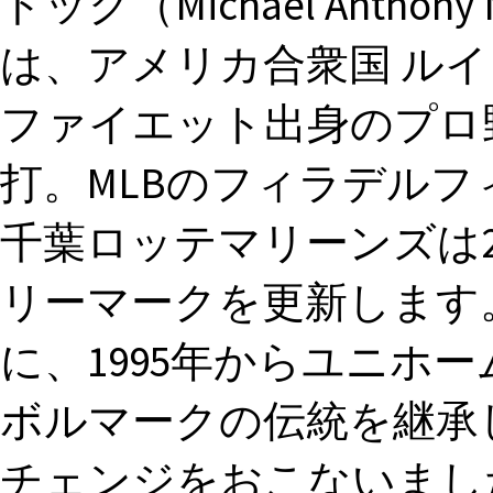
トック（Michael Anthony M
は、アメリカ合衆国 ルイ
ファイエット出身のプロ
打。MLBのフィラデル
千葉ロッテマリーンズは2
リーマークを更新します。
に、1995年からユニホ
ボルマークの伝統を継承
チェンジをおこないました。新