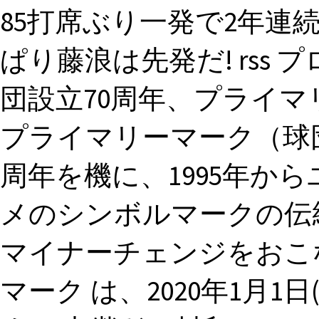
85打席ぶり一発で2年連
ぱり藤浪は先発だ! rss 
団設立70周年、プライマ
プライマリーマーク（球団提
周年を機に、1995年か
メのシンボルマークの伝
マイナーチェンジをおこな
マーク は、2020年1月