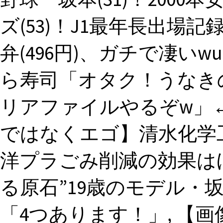
ズ(53)！J1最年長出場
弁(496円)、ガチで凄いwuw
ら寿司「オタク！うなきの
リアファイルやるぞw」←
ではなくエゴ】清水化学
洋プラごみ削減の効果はほ
る原石”19歳のモデル・
「4つあります！」, 【