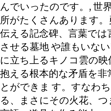
んでいったのです。, 世
所がたくさんあります。
伝える記念碑、言葉では
させる墓地 や誰もいな
に立ち上るキノコ雲の映
抱える根本的な矛盾を非
とができま す。すなわ
る、まさにその火花、つ