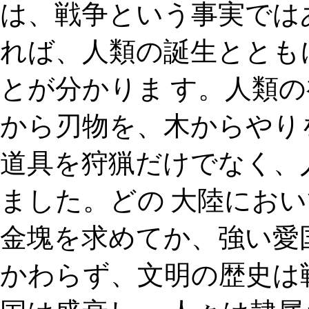
は、戦争という事実では
れば、人類の誕生ととも
とが分かりま す。人類
から刃物を、木からやり
道具を狩猟だけでなく、
ました。どの 大陸にお
金塊を求めてか、強い愛
かわらず、文明の歴史は