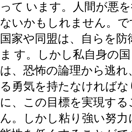
って います。人間が悪
ないかもしれません。で
国家や同盟は、自らを防
ま す。しかし私自身の
は、恐怖の論理から逃れ
る勇気を持たなければなり
に、この目標を実現する
ん。しかし粘り強い努力