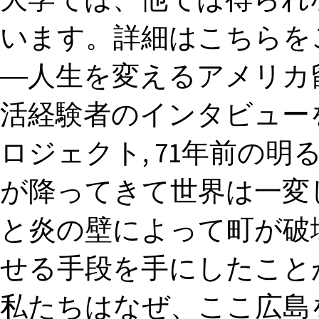
います。詳細はこちらをご覧くだ
―人生を変えるアメリカ
活経験者のインタビュー
ロジェクト, 71年前の
が降ってきて世界は一変
と炎の壁によって町が破
せる手段を手にしたこと
私たちはなぜ、ここ広島