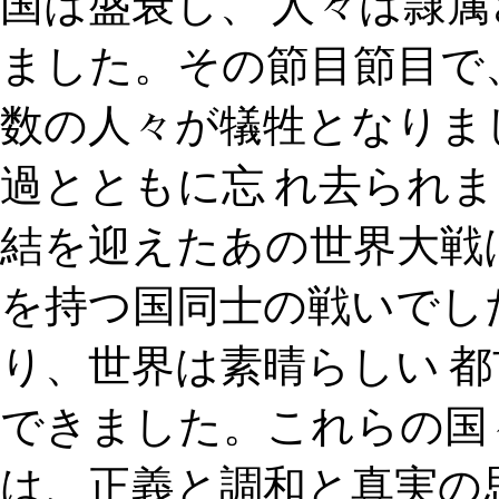
国は盛衰し、 人々は隷
ました。その節目節目で
数の人々が犠牲となりま
過とともに忘 れ去られま
結を迎えたあの世界大戦
を持つ国同士の戦いでし
り、世界は素晴らしい 
できました。これらの国
は、正義と調和と真実の