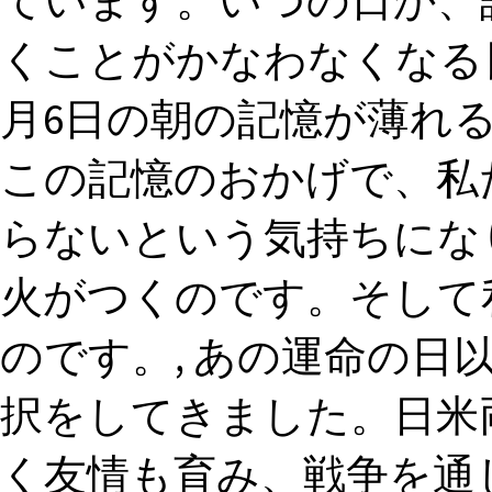
ています。いつの日か、
くことがかなわなくなる日
月6日の朝の記憶が薄れ
この記憶のおかげで、私
らないという気持ちにな
火がつくのです。そして
のです。, あの運命の日
択をしてきました。日米
く友情も育み、戦争を通