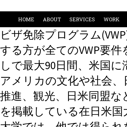
HOME
ABOUT
SERVICES
WORK
ビザ免除プログラム(VWP
する方が全てのVWP要
しで最大90日間、米国に
アメリカの文化や社会、
推進、観光、日米同盟な
を掲載している在日米国大
大学では、他では得られ