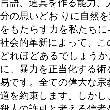
言語、道具を作る能力、
分の思いどお りに自然
をもたらす力を私たちに与
社会的革新によって、こ
どれほどあるでしょうか
に、暴力を正当化する術
易です。全ての偉大な宗
道を約束します。しかし
殺人の許可と考える信者